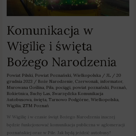
Komunikacja w
Wigilię i święta
Bożego Narodzenia
Powiat Pilski
,
Powiat Poznański
,
Wielkopolska
/
JL
/
20
grudnia 2023
/
Boże Narodzenie
,
Czerwonak
,
informator
,
Murowana Goślina
,
Piła
,
pociągi
,
powiat poznański
,
Poznań
,
Rokietnica
,
Suchy Las
,
Swarzędzka Komunikacja
Autobusowa
,
święta
,
Tarnowo Podgórne
,
Wielkopolska
,
Wigilia
,
ZTM Poznań
W Wigilię i w czasie świąt Bożego Narodzenia inaczej
będzie funkcjonować komunikacja publiczna w aglomeracji
poznańskiej oraz w Pile. Jak będą jeździć autobusy?