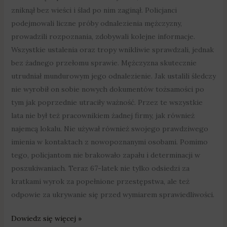
zniknął bez wieści i ślad po nim zaginął. Policjanci
podejmowali liczne próby odnalezienia mężczyzny,
prowadzili rozpoznania, zdobywali kolejne informacje.
Wszystkie ustalenia oraz tropy wnikliwie sprawdzali, jednak
bez żadnego przełomu sprawie. Mężczyzna skutecznie
utrudniał mundurowym jego odnalezienie. Jak ustalili śledczy
nie wyrobił on sobie nowych dokumentów tożsamości po
tym jak poprzednie utraciły ważność. Przez te wszystkie
lata nie był też pracownikiem żadnej firmy, jak również
najemcą lokalu. Nie używał również swojego prawdziwego
imienia w kontaktach z nowopoznanymi osobami. Pomimo
tego, policjantom nie brakowało zapału i determinacji w
poszukiwaniach. Teraz 67-latek nie tylko odsiedzi za
kratkami wyrok za popełnione przestępstwa, ale też
odpowie za ukrywanie się przed wymiarem sprawiedliwości.
Dowiedz się więcej »