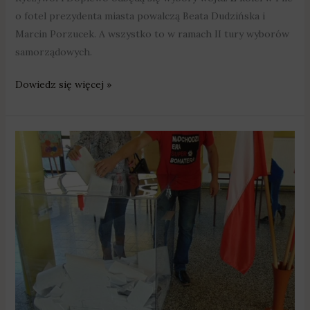
o fotel prezydenta miasta powalczą Beata Dudzińska i
Marcin Porzucek. A wszystko to w ramach II tury wyborów
samorządowych.
Dowiedz się więcej »
Wyniki
wyborów
samorządowych
–
gminy
powiatu
poznańskiego