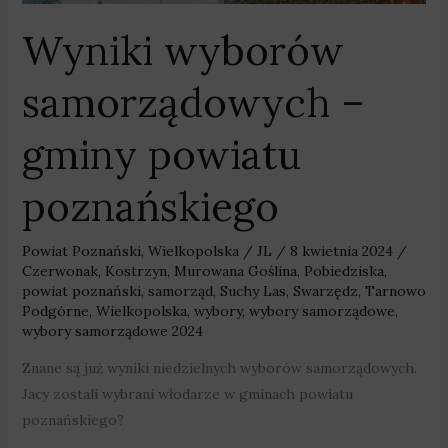
Wyniki wyborów
samorządowych –
gminy powiatu
poznańskiego
Powiat Poznański
,
Wielkopolska
/
JL
/
8 kwietnia 2024
/
Czerwonak
,
Kostrzyn
,
Murowana Goślina
,
Pobiedziska
,
powiat poznański
,
samorząd
,
Suchy Las
,
Swarzędz
,
Tarnowo
Podgórne
,
Wielkopolska
,
wybory
,
wybory samorządowe
,
wybory samorządowe 2024
Znane są już wyniki niedzielnych wyborów samorządowych.
Jacy zostali wybrani włodarze w gminach powiatu
poznańskiego?