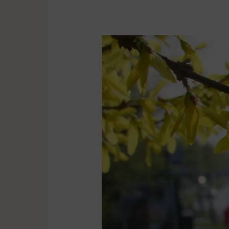
Komunikacja
w
Wielkanoc