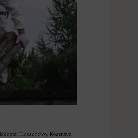
kologia
,
Kleszczewo
,
Kostrzyn
,