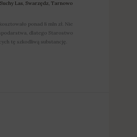
Suchy Las
,
Swarzędz
,
Tarnowo
 kosztowało ponad 8 mln zł. Nie
ospodarstwa, dlatego Starostwo
ych tę szkodliwą substancję.