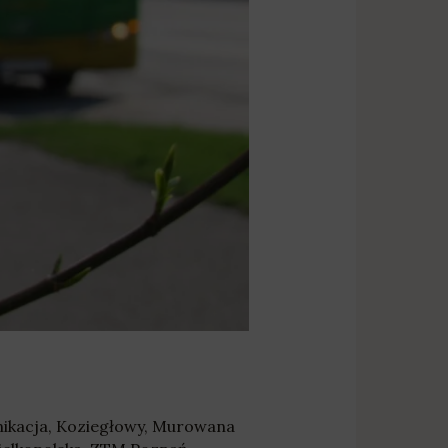
ikacja
,
Koziegłowy
,
Murowana