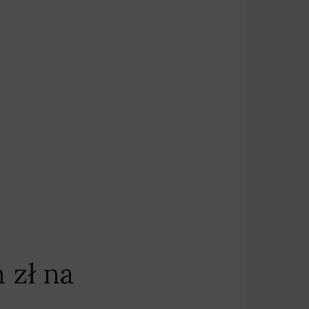
 zł na