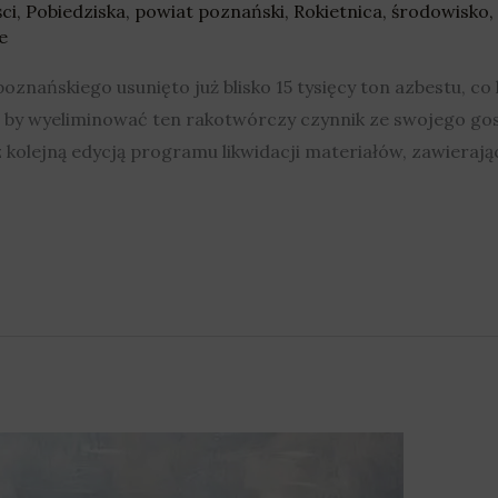
ci
,
Pobiedziska
,
powiat poznański
,
Rokietnica
,
środowisko
,
e
oznańskiego usunięto już blisko 15 tysięcy ton azbestu, co
, by wyeliminować ten rakotwórczy czynnik ze swojego g
kolejną edycją programu likwidacji materiałów, zawierając