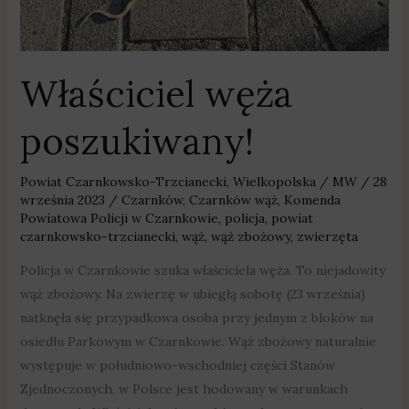
Właściciel węża
poszukiwany!
Powiat Czarnkowsko-Trzcianecki
,
Wielkopolska
/
MW
/
28
września 2023
/
Czarnków
,
Czarnków wąż
,
Komenda
Powiatowa Policji w Czarnkowie
,
policja
,
powiat
czarnkowsko-trzcianecki
,
wąż
,
wąż zbożowy
,
zwierzęta
Policja w Czarnkowie szuka właściciela węża. To niejadowity
wąż zbożowy. Na zwierzę w ubiegłą sobotę (23 września)
natknęła się przypadkowa osoba przy jednym z bloków na
osiedlu Parkowym w Czarnkowie. Wąż zbożowy naturalnie
występuje w południowo-wschodniej części Stanów
Zjednoczonych, w Polsce jest hodowany w warunkach