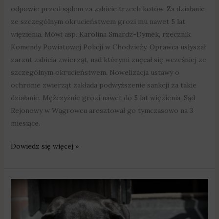
odpowie przed sądem za zabicie trzech kotów. Za działanie
ze szczególnym okrucieństwem grozi mu nawet 5 lat
więzienia. Mówi asp. Karolina Smardz-Dymek, rzecznik
Komendy Powiatowej Policji w Chodzieży. Oprawca usłyszał
zarzut zabicia zwierząt, nad którymi znęcał się wcześniej ze
szczególnym okrucieństwem. Nowelizacja ustawy o
ochronie zwierząt zakłada podwyższenie sankcji za takie
działanie. Mężczyźnie grozi nawet do 5 lat więzienia. Sąd
Rejonowy w Wągrowcu aresztował go tymczasowo na 3
miesiące.
Dowiedz się więcej »
Znęcał
się
nad