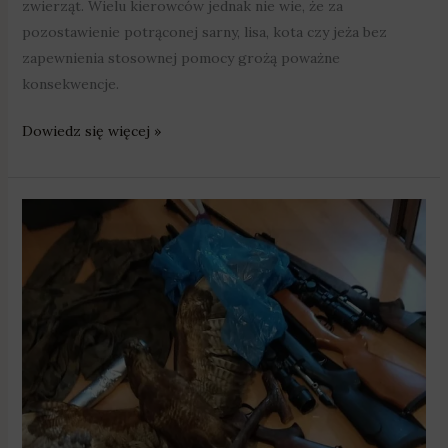
zwierząt. Wielu kierowców jednak nie wie, że za
pozostawienie potrąconej sarny, lisa, kota czy jeża bez
zapewnienia stosownej pomocy grożą poważne
konsekwencje.
Dowiedz się więcej »
Pobiedziska:
Zatrzymano
kłusowników