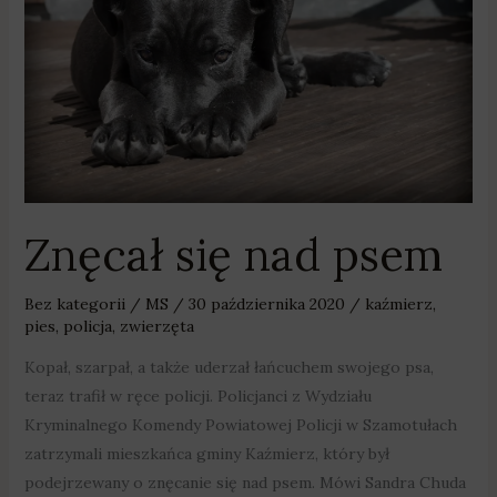
psem
Znęcał się nad psem
Bez kategorii
/
MS
/
30 października 2020
/
kaźmierz
,
pies
,
policja
,
zwierzęta
Kopał, szarpał, a także uderzał łańcuchem swojego psa,
teraz trafił w ręce policji. Policjanci z Wydziału
Kryminalnego Komendy Powiatowej Policji w Szamotułach
zatrzymali mieszkańca gminy Kaźmierz, który był
podejrzewany o znęcanie się nad psem. Mówi Sandra Chuda