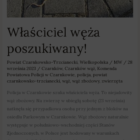
Właściciel węża
poszukiwany!
Powiat Czarnkowsko-Trzcianecki
,
Wielkopolska
/
MW
/
28
września 2023
/
Czarnków
,
Czarnków wąż
,
Komenda
Powiatowa Policji w Czarnkowie
,
policja
,
powiat
czarnkowsko-trzcianecki
,
wąż
,
wąż zbożowy
,
zwierzęta
Policja w Czarnkowie szuka właściciela węża. To niejadowity
wąż zbożowy. Na zwierzę w ubiegłą sobotę (23 września)
natknęła się przypadkowa osoba przy jednym z bloków na
osiedlu Parkowym w Czarnkowie. Wąż zbożowy naturalnie
występuje w południowo-wschodniej części Stanów
Zjednoczonych, w Polsce jest hodowany w warunkach