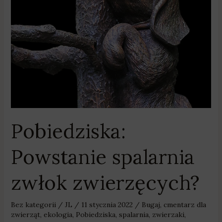
zwłok
zwierzęcych?
Pobiedziska:
Powstanie spalarnia
zwłok zwierzęcych?
Bez kategorii
/
JL
/
11 stycznia 2022
/
Bugaj
,
cmentarz dla
zwierząt
,
ekologia
,
Pobiedziska
,
spalarnia
,
zwierzaki
,