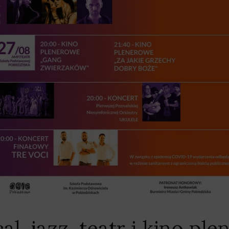
cal, jazz, teatr i kino p