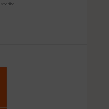
Horodko.