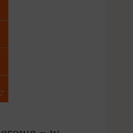
lenerowe – w