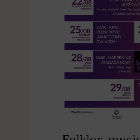
Folklor, musi