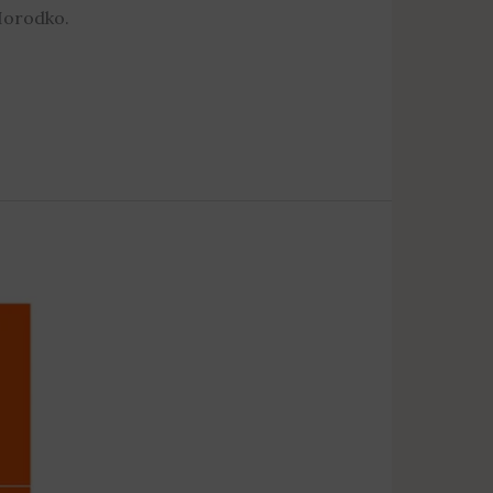
Horodko.