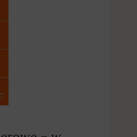
lenerowe – w