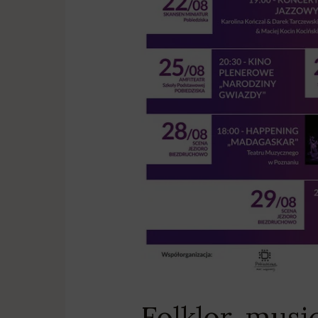
Folklor, musi