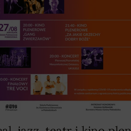
cal, jazz, teatr i kino p