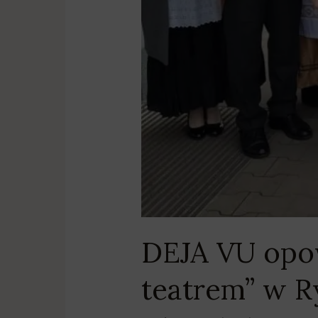
DEJA VU opow
teatrem” w 