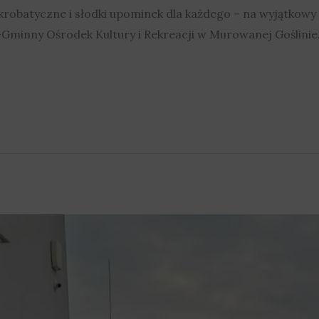
robatyczne i słodki upominek dla każdego – na wyjątkowy sp
-Gminny Ośrodek Kultury i Rekreacji w Murowanej Goślinie