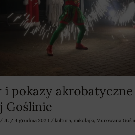
 i pokazy akrobatyczne 
 Goślinie
/
JL
/
4 grudnia 2023
/
kultura
,
mikołajki
,
Murowana Gośli