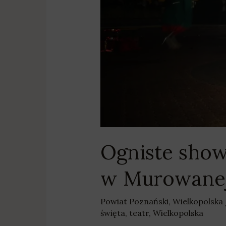
Ogniste show
w Murowanej
Powiat Poznański
,
Wielkopolska
święta
,
teatr
,
Wielkopolska