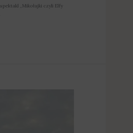
ektakl „Mikołajki czyli Elfy
.