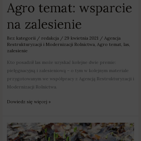
Agro temat: wsparcie
na zalesienie
Bez kategorii
/
redakcja
/
29 kwietnia 2021
/
Agencja
Restrukturyzacji i Modernizacji Rolnictwa
,
Agro temat
,
las
,
zalesienie
Kto posadził las może uzyskać kolejne dwie premie:
pielęgnacyjną i zalesieniową – o tym w kolejnym materiale
przygotowanym we współpracy z Agencją Restrukturyzacji i
Modernizacji Rolnictwa.
Dowiedz się więcej »
Śnieżycowy
Jar