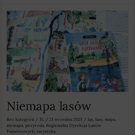
Niemapa
lasów
Niemapa lasów
Bez kategorii
/
JL
/
21 września 2021
/
las
,
lasy
,
mapa
,
niemapa
,
przyroda
,
Regionalna Dyrekcja Lasów
Państwowych
,
turystyka