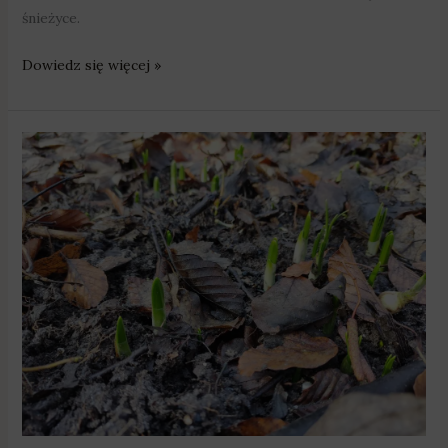
śnieżyce.
Dowiedz się więcej »
Śnieżycowy
Jar