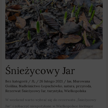
Śnieżycowy Jar
Bez kategorii
/
JL
/
26 lutego 2021
/
las
,
Murowana
Goślina
,
Nadleśnictwo Łopuchówko
,
natura
,
przyroda
,
Rezerwat Śnieżycowy Jar
,
turystyka
,
Wielkopolska
W weekend warto wybrać się do rezerwatu „Śnieżycowy
Jar” i zobaczyć niespotykane w Wielkopolsce kwitnące