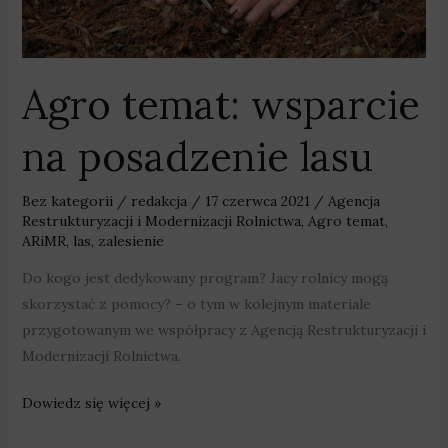
Agro temat: wsparcie
na posadzenie lasu
Bez kategorii
/
redakcja
/
17 czerwca 2021
/
Agencja
Restrukturyzacji i Modernizacji Rolnictwa
,
Agro temat
,
ARiMR
,
las
,
zalesienie
Do kogo jest dedykowany program? Jacy rolnicy mogą
skorzystać z pomocy? – o tym w kolejnym materiale
przygotowanym we współpracy z Agencją Restrukturyzacji i
Modernizacji Rolnictwa.
Dowiedz się więcej »