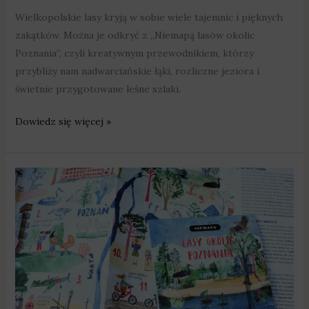
Wielkopolskie lasy kryją w sobie wiele tajemnic i pięknych
zakątków. Można je odkryć z „Niemapą lasów okolic
Poznania”, czyli kreatywnym przewodnikiem, którzy
przybliży nam nadwarciańskie łąki, rozliczne jeziora i
świetnie przygotowane leśne szlaki.
Dowiedz się więcej »
Niemapa
lasów