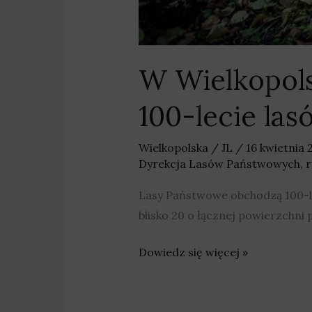
W Wielkopol
100-lecie las
Wielkopolska
/
JL
/
16 kwietnia
Dyrekcja Lasów Państwowych
,
r
Lasy Państwowe obchodzą 100-lec
blisko 20 o łącznej powierzchni 
Dowiedz się więcej »