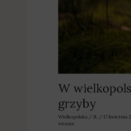
W wielkopols
grzyby
Wielkopolska
/
JL
/
17 kwietnia
wiosna