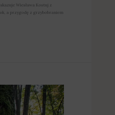
 wskazuje Wiesława Kostuj z
rok, a przygodę z grzybobraniem