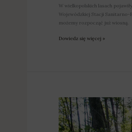
W wielkopolskich lasach pojawiły
Wojewódzkiej Stacji Sanitarno-
możemy rozpocząć już wiosną.
Dowiedz się więcej »
W
Wielkopolsce
ma
powstać