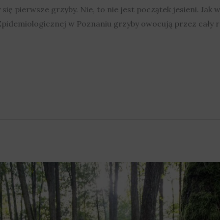
 się pierwsze grzyby. Nie, to nie jest początek jesieni. Jak
Epidemiologicznej w Poznaniu grzyby owocują przez cały 