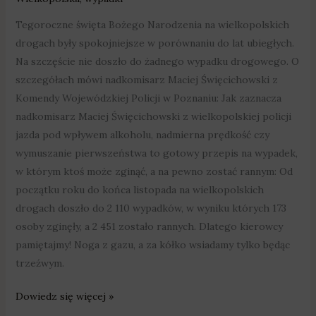
Tegoroczne święta Bożego Narodzenia na wielkopolskich
drogach były spokojniejsze w porównaniu do lat ubiegłych.
Na szczęście nie doszło do żadnego wypadku drogowego. O
szczegółach mówi nadkomisarz Maciej Święcichowski z
Komendy Wojewódzkiej Policji w Poznaniu: Jak zaznacza
nadkomisarz Maciej Święcichowski z wielkopolskiej policji
jazda pod wpływem alkoholu, nadmierna prędkość czy
wymuszanie pierwszeństwa to gotowy przepis na wypadek,
w którym ktoś może zginąć, a na pewno zostać rannym: Od
początku roku do końca listopada na wielkopolskich
drogach doszło do 2 110 wypadków, w wyniku których 173
osoby zginęły, a 2 451 zostało rannych. Dlatego kierowcy
pamiętajmy! Noga z gazu, a za kółko wsiadamy tylko będąc
trzeźwym.
Dowiedz się więcej »