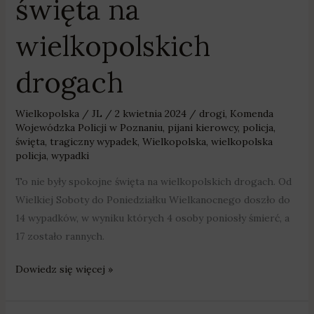
święta na
wielkopolskich
drogach
Wielkopolska
/
JL
/
2 kwietnia 2024
/
drogi
,
Komenda
Wojewódzka Policji w Poznaniu
,
pijani kierowcy
,
policja
,
święta
,
tragiczny wypadek
,
Wielkopolska
,
wielkopolska
policja
,
wypadki
To nie były spokojne święta na wielkopolskich drogach. Od
Wielkiej Soboty do Poniedziałku Wielkanocnego doszło do
14 wypadków, w wyniku których 4 osoby poniosły śmierć, a
17 zostało rannych.
Dowiedz się więcej »