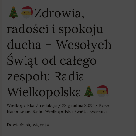
Zdrowia,
radości i spokoju
ducha – Wesołych
Świąt od całego
zespołu Radia
Wielkopolska
Wielkopolska
/
redakcja
/
22 grudnia 2023
/
Boże
Narodzenie
,
Radio Wielkopolska
,
święta
,
życzenia
Dowiedz się więcej »