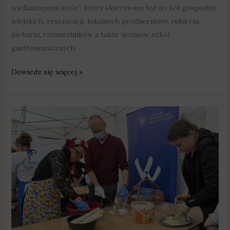
wielkanocnym stole”, który skierowany był do kół gospodyń
wiejskich, restauracji, lokalnych producentów, cukierni,
piekarni, rzemieślników a także uczniów szkół
gastronomicznych.
Dowiedz się więcej »
Gospodynie
będą
mogły
„pochrzanić”