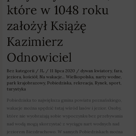
które w 1048 roku
założył Książę
Kazimierz
Odnowiciel
Bez kategorii
/
JL
/
11 lipca 2020
/
dywan kwiatory
,
fara
,
jeziora
,
kościół
,
Na wakacje... Wielkopolska
,
narty wodne
,
park krajobrazowy
,
Pobiedziska
,
rekreacja
,
Rynek
,
sport
,
turystyka
Pobiedziska to największa gmina powiatu poznańskiego,
wakacje można spędzić tutaj wśród lasów i jezior. Osoby,
które nie wyobrażają sobie wypoczynku bez przebywania
nad wodą mogą skorzystać z wyciągu nart wodnych nad
jeziorem Biezdruchowo. W samych Pobiedziskach można