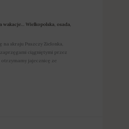
a wakacje... Wielkopolska
,
osada
,
 na skraju Puszczy Zielonka,
i zaprzęgami ciągniętymi przez
e otrzymamy jajecznicę ze