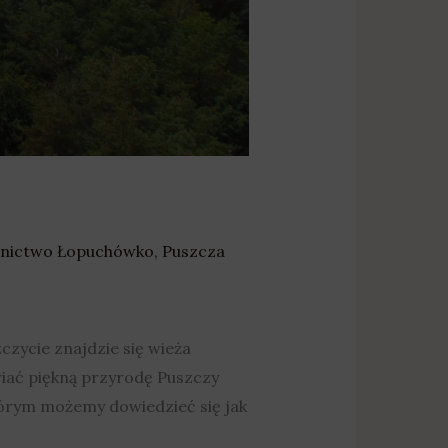
śnictwo Łopuchówko
,
Puszcza
czycie znajdzie się wieża
wiać piękną przyrodę Puszczy
tórym możemy dowiedzieć się jak