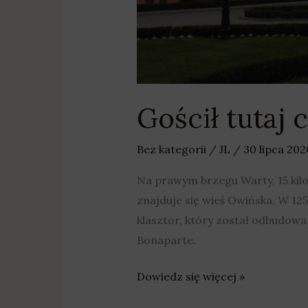
Gościł tutaj
Bez kategorii
/
JL
/
30 lipca 20
Na prawym brzegu Warty, 15 kil
znajduje się wieś Owińska. W 125
klasztor, który został odbudowan
Bonaparte.
Dowiedz się więcej »