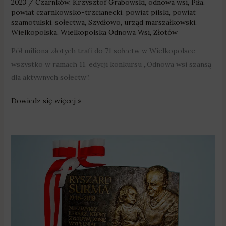
2023
/
Czarnków
,
Krzysztof Grabowski
,
odnowa wsi
,
Piła
,
powiat czarnkowsko-trzcianecki
,
powiat pilski
,
powiat
szamotulski
,
sołectwa
,
Szydłowo
,
urząd marszałkowski
,
Wielkopolska
,
Wielkopolska Odnowa Wsi
,
Złotów
Pół miliona złotych trafi do 71 sołectw w Wielkopolsce –
wszystko w ramach 11. edycji konkursu „Odnowa wsi szansą
dla aktywnych sołectw”.
Dowiedz się więcej »
Taki
patron
to
zaszczyt
i
zobowiązanie.
Doktor