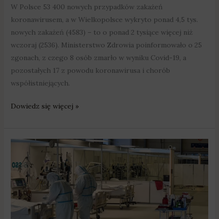
W Polsce 53 400 nowych przypadków zakażeń
koronawirusem, a w Wielkopolsce wykryto ponad 4,5 tys.
nowych zakażeń (4583) – to o ponad 2 tysiące więcej niż
wczoraj (2536). Ministerstwo Zdrowia poinformowało o 25
zgonach, z czego 8 osób zmarło w wyniku Covid-19, a
pozostałych 17 z powodu koronawirusa i chorób
współistniejących.
Dowiedz się więcej »
Kolejnych
2587
nowych
zakażeń
koronawirusem.
Zmarły