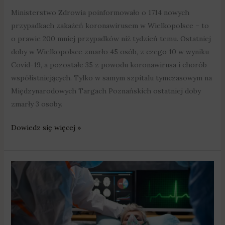
Ministerstwo Zdrowia poinformowało o 1714 nowych
przypadkach zakażeń koronawirusem w Wielkopolsce – to
o prawie 200 mniej przypadków niż tydzień temu. Ostatniej
doby w Wielkopolsce zmarło 45 osób, z czego 10 w wyniku
Covid-19, a pozostałe 35 z powodu koronawirusa i chorób
współistniejących. Tylko w samym szpitalu tymczasowym na
Międzynarodowych Targach Poznańskich ostatniej doby
zmarły 3 osoby.
Dowiedz się więcej »
Ostatniej
doby
z
powodu
Covid-