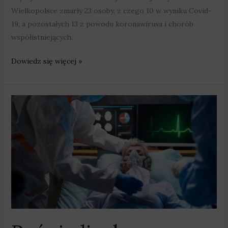
Wielkopolsce zmarły 23 osoby, z czego 10 w wyniku Covid-
19, a pozostałych 13 z powodu koronawirusa i chorób
współistniejących.
Dowiedz się więcej »
Rośnie
liczba
zakażeń
koronawirusem