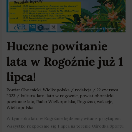
Huczne powitanie
lata w Rogoźnie już 1
lipca!
Powiat Obornicki
,
Wielkopolska
/
redakcja
/
22 czerwca
2023
/
kultura
,
lato
,
lato w rogoźnie
,
powiat obornicki
,
powitanie lata
,
Radio Wielkopolska
,
Rogoźno
,
wakacje
,
Wielkopolska
W tym roku lato w Rogoźnie będziemy witać z przytupem.
Wszystko rozpocznie się 1 lipca na terenie Ośrodka Sportu