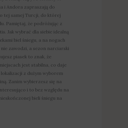
nia i Andora zapraszają do
 tej samej Turcji, do której
u. Pamiętaj, że podróżując z
. Jak wybrać dla siebie idealną
kami biel śniegu, a na nogach
 nie zawodzi, a sezon narciarski
ujesz piasek to znak, że
ejscach jest stabilna, co daje
 lokalizacji z dużym wyborem
ziną. Zanim wybierzesz się na
interesująco i to bez względu na
nieskończonej bieli śniegu na