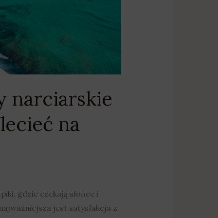
 narciarskie
lecieć na
, gdzie czekają słońce i
ajważniejsza jest satysfakcja z