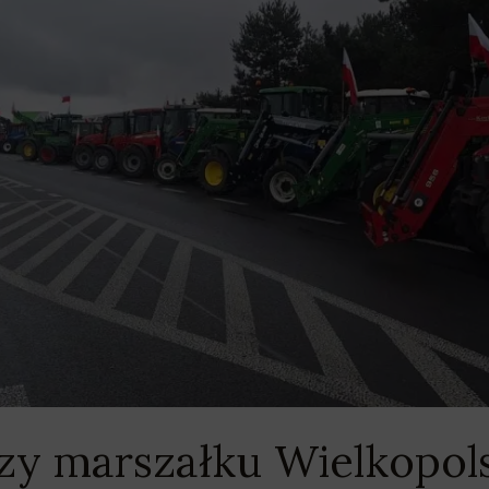
rzy marszałku Wielkopol