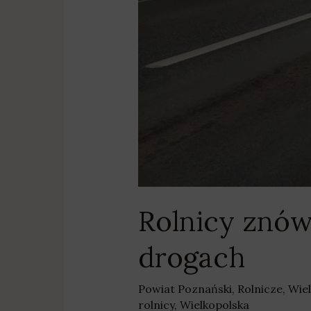
Rolnicy znów
drogach
Powiat Poznański
,
Rolnicze
,
Wie
rolnicy
,
Wielkopolska