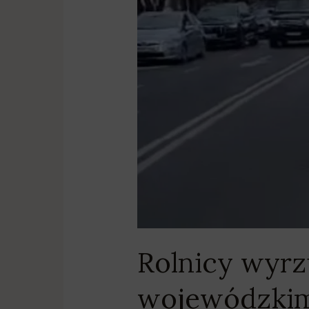
Rolnicy wyrz
wojewódzkim.