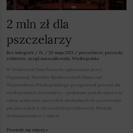
2 mln zł dla
pszczelarzy
Bez kategorii
/
JL
/
20 maja 2021
/
pszczelarze
,
pszczoły
,
rolnictwo
,
urząd marszałkowski
,
Wielkopolska
W Światowym Dniu Pszczoły, ogłoszonym przez
Organizację Narodów Zjednoczonych Samorząd
Województwa Wielkopolskiego przygotował prezent dla
wielkopolskich pszczelarzy – podpisana została umowa na
zakup pokarmów pszczelich niezbędnych do przetrwania
pni pszczelich w okresach bezpożytkowych. Wartość
dofinansowania to 2 mln zł.
Dowiedz się więcej »