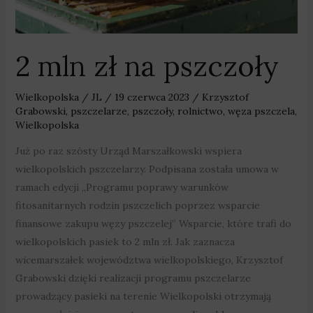
2 mln zł na pszczoły
Wielkopolska
/
JL
/
19 czerwca 2023
/
Krzysztof
Grabowski
,
pszczelarze
,
pszczoły
,
rolnictwo
,
węza pszczela
,
Wielkopolska
Już po raz szósty Urząd Marszałkowski wspiera
wielkopolskich pszczelarzy. Podpisana została umowa w
ramach edycji „Programu poprawy warunków
fitosanitarnych rodzin pszczelich poprzez wsparcie
finansowe zakupu węzy pszczelej” Wsparcie, które trafi do
wielkopolskich pasiek to 2 mln zł. Jak zaznacza
wicemarszałek województwa wielkopolskiego, Krzysztof
Grabowski dzięki realizacji programu pszczelarze
prowadzący pasieki na terenie Wielkopolski otrzymają