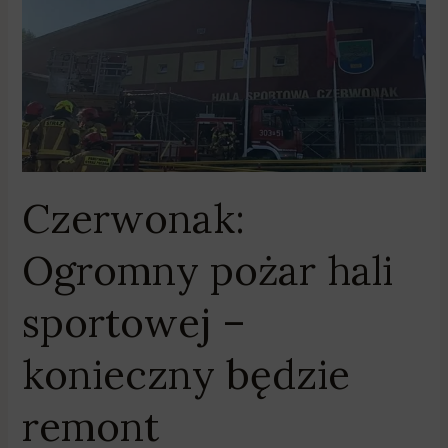
–
konieczny
będzie
remont
Czerwonak:
Ogromny pożar hali
sportowej –
konieczny będzie
remont