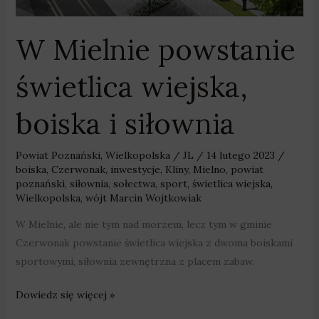
W Mielnie powstanie
świetlica wiejska,
boiska i siłownia
Powiat Poznański
,
Wielkopolska
/
JL
/
14 lutego 2023
/
boiska
,
Czerwonak
,
inwestycje
,
Kliny
,
Mielno
,
powiat
poznański
,
siłownia
,
sołectwa
,
sport
,
świetlica wiejska
,
Wielkopolska
,
wójt Marcin Wojtkowiak
W Mielnie, ale nie tym nad morzem, lecz tym w gminie
Czerwonak powstanie świetlica wiejska z dwoma boiskami
sportowymi, siłownia zewnętrzna z placem zabaw.
Dowiedz się więcej »