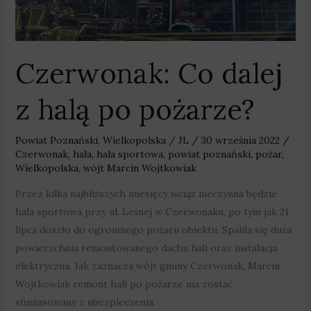
Czerwonak: Co dalej
z halą po pożarze?
Powiat Poznański
,
Wielkopolska
/
JL
/
30 września 2022
/
Czerwonak
,
hala
,
hala sportowa
,
powiat poznański
,
pożar
,
Wielkopolska
,
wójt Marcin Wojtkowiak
Przez kilka najbliższych miesięcy wciąż nieczynna będzie
hala sportowa przy ul. Leśnej w Czerwonaku, po tym jak 21
lipca doszło do ogromnego pożaru obiektu. Spaliła się duża
powierzchnia remontowanego dachu hali oraz instalacja
elektryczna. Jak zaznacza wójt gminy Czerwonak, Marcin
Wojtkowiak remont hali po pożarze ma zostać
sfinansowany z ubezpieczenia.