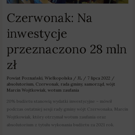
Czerwonak: Na
inwestycje
przeznaczono 28 mln
zł
Powiat Poznański
,
Wielkopolska
/
JL
/
7 lipca 2022
/
absolutorium
,
Czerwonak
,
rada gminy
,
samorząd
,
wójt
Marcin Wojtkowiak
,
wotum zaufania
20% budżetu stanowią wydatki inwestycyjne – mówił
podczas ostatniej sesji rady gminy wójt Czerwonaka, Marcin
Wojtkowiak, który otrzymał wotum zaufania oraz
absolutorium z tytułu wykonania budżetu za 2021 rok.