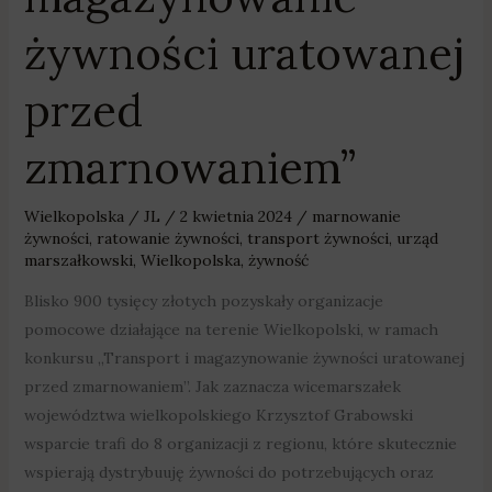
żywności uratowanej
przed
zmarnowaniem”
Wielkopolska
/
JL
/
2 kwietnia 2024
/
marnowanie
żywności
,
ratowanie żywności
,
transport żywności
,
urząd
marszałkowski
,
Wielkopolska
,
żywność
Blisko 900 tysięcy złotych pozyskały organizacje
pomocowe działające na terenie Wielkopolski, w ramach
konkursu „Transport i magazynowanie żywności uratowanej
przed zmarnowaniem”. Jak zaznacza wicemarszałek
województwa wielkopolskiego Krzysztof Grabowski
wsparcie trafi do 8 organizacji z regionu, które skutecznie
wspierają dystrybuuję żywności do potrzebujących oraz