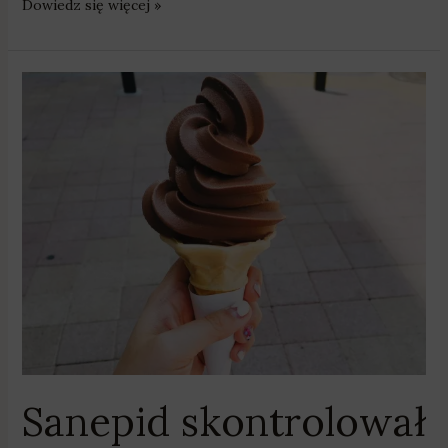
Dowiedz się więcej »
Sanepid
skontrolował
lodziarnie
Sanepid skontrolował