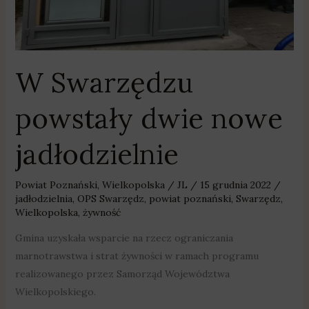
W Swarzędzu
powstały dwie nowe
jadłodzielnie
Powiat Poznański
,
Wielkopolska
/
JL
/
15 grudnia 2022
/
jadłodzielnia
,
OPS Swarzędz
,
powiat poznański
,
Swarzędz
,
Wielkopolska
,
żywność
Gmina uzyskała wsparcie na rzecz ograniczania
marnotrawstwa i strat żywności w ramach programu
realizowanego przez Samorząd Województwa
Wielkopolskiego.