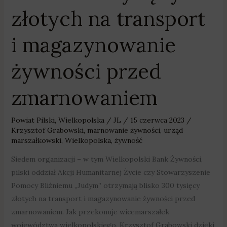
złotych na transport
i magazynowanie
żywności przed
zmarnowaniem
Powiat Pilski
,
Wielkopolska
/
JL
/
15 czerwca 2023
/
Krzysztof Grabowski
,
marnowanie żywności
,
urząd
marszałkowski
,
Wielkopolska
,
żywność
Siedem organizacji – w tym Wielkopolski Bank Żywności,
pilski oddział Akcji Humanitarnej Życie czy Stowarzyszenie
Pomocy Bliźniemu „Judym” otrzymają blisko 300 tysięcy
złotych na transport i magazynowanie żywności przed
zmarnowaniem. Jak przekonuje wicemarszałek
województwa wielkopolskiego, Krzysztof Grabowski dzięki