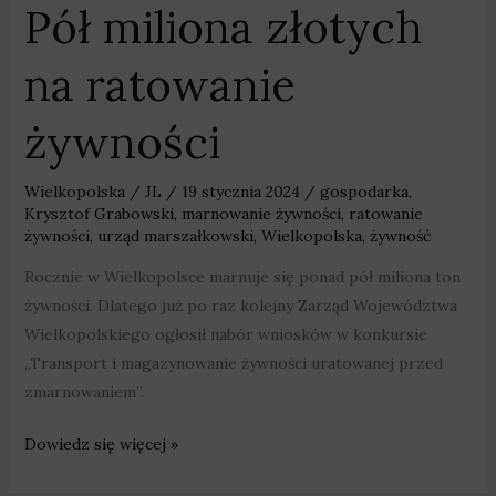
Pół miliona złotych
na ratowanie
żywności
Wielkopolska
/
JL
/
19 stycznia 2024
/
gospodarka
,
Krysztof Grabowski
,
marnowanie żywności
,
ratowanie
żywności
,
urząd marszałkowski
,
Wielkopolska
,
żywność
Rocznie w Wielkopolsce marnuje się ponad pół miliona ton
żywności. Dlatego już po raz kolejny Zarząd Województwa
Wielkopolskiego ogłosił nabór wniosków w konkursie
„Transport i magazynowanie żywności uratowanej przed
zmarnowaniem”.
Dowiedz się więcej »