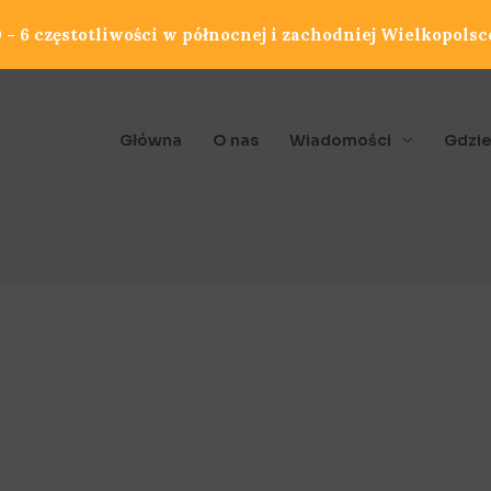
- 6 częstotliwości w północnej i zachodniej Wielkopolsc
Główna
O nas
Wiadomości
Gdzie