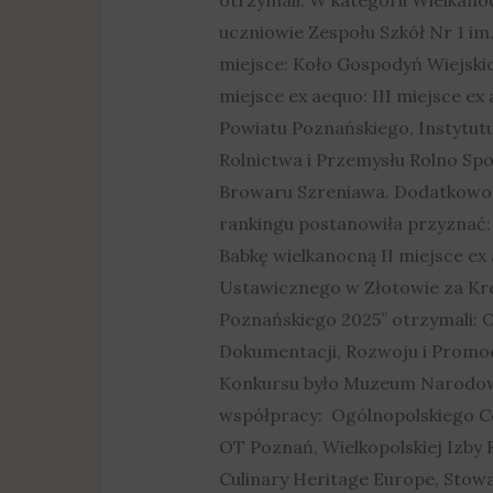
uczniowie Zespołu Szkół Nr 1 i
miejsce: Koło Gospodyń Wiejski
miejsce ex aequo: III miejsce ex
Powiatu Poznańskiego, Instytu
Rolnictwa i Przemysłu Rolno Spo
Browaru Szreniawa. Dodatkowo K
rankingu postanowiła przyznać:
Babkę wielkanocną II miejsce ex 
Ustawicznego w Złotowie za Kre
Poznańskiego 2025” otrzymali: 
Dokumentacji, Rozwoju i Promo
Konkursu było Muzeum Narodowe
współpracy: Ogólnopolskiego C
OT Poznań, Wielkopolskiej Izby 
Culinary Heritage Europe, Stow