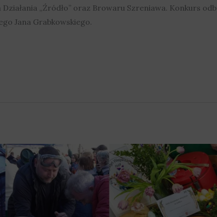
a Działania „Źródło” oraz Browaru Szreniawa. Konkurs o
ego Jana Grabkowskiego.