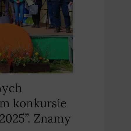
nych
m konkursie
2025”. Znamy