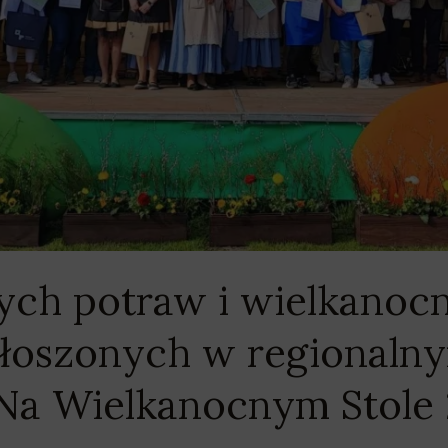
ych potraw i wielkanoc
łoszonych w regionalny
Na Wielkanocnym Stole 