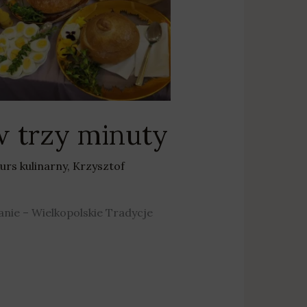
w trzy minuty
urs kulinarny
,
Krzysztof
anie – Wielkopolskie Tradycje