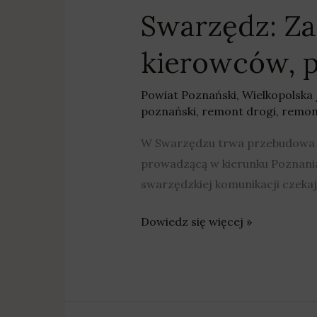
Swarzędz: Zam
kierowców, p
Powiat Poznański
,
Wielkopolska
poznański
,
remont drogi
,
remon
W Swarzędzu trwa przebudowa wi
prowadzącą w kierunku Poznania
swarzędzkiej komunikacji czekaj
Dowiedz się więcej »