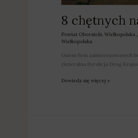
8 chętnych n
Powiat Obornicki
,
Wielkopolska
Wielkopolska
Osiem firm zainteresowanych b
Generalna Dyrekcja Dróg Krajow
Dowiedz się więcej »