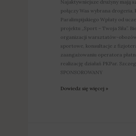
Najaktywniejsze drużyny mają sz
połączy Was wybrana drogeria, 
Paralimpijskiego Wpłaty od uczes
projektu „Sport – Twoja Siła”. 
organizacji warsztatów-obozów 
sportowe, konsultacje z fizjot
zaangażowaniu operatora płatno
realizację działań PKPar. Szcz
SPONSOROWANY
Dowiedz się więcej »