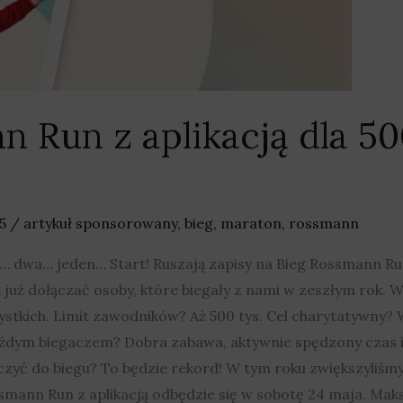
 Run z aplikacją dla 50
25
/
artykuł sponsorowany
,
bieg
,
maraton
,
rossmann
… jeden… Start! Ruszają zapisy na Bieg Rossmann Run z
już dołączać osoby, które biegały z nami w zeszłym rok. W
stkich. Limit zawodników? Aż 500 tys. Cel charytatywny?
każdym biegaczem? Dobra zabawa, aktywnie spędzony czas 
zyć do biegu? To będzie rekord! W tym roku zwiększyliśmy 
ssmann Run z aplikacją odbędzie się w sobotę 24 maja. Ma