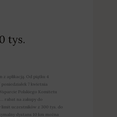
0 tys.
 aplikacją. Od piątku 4
 poniedziałek 7 kwietnia
 Wsparcie Polskiego Komitetu
i… rabat na zakupy do
limit uczestników z 300 tys. do
ksymalny dystans 10 km można