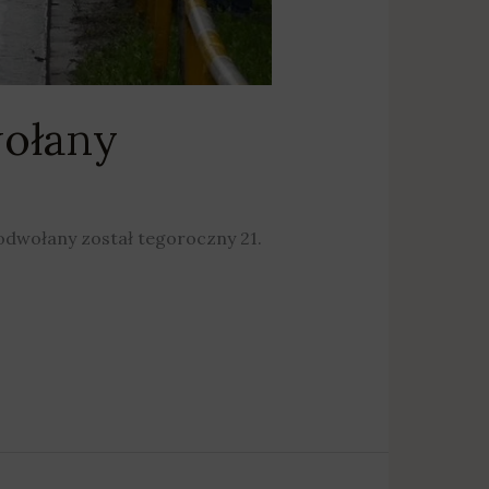
wołany
dwołany został tegoroczny 21.