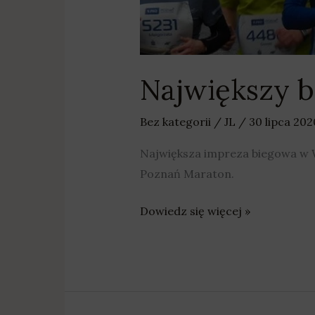
Największy b
Bez kategorii
/
JL
/
30 lipca 20
Największa impreza biegowa w W
Poznań Maraton.
Dowiedz się więcej »