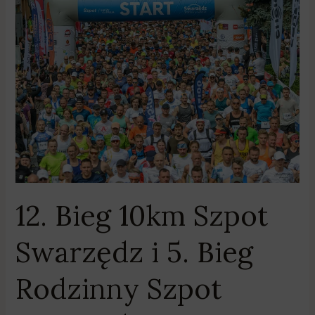
12.
Bieg
10km
Szpot
Swarzędz
i
5.
Bieg
Rodzinny
Szpot
Swarzędz
12. Bieg 10km Szpot
Swarzędz i 5. Bieg
Rodzinny Szpot