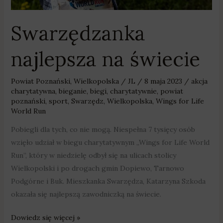
Swarzędzanka
najlepsza na świecie
Powiat Poznański
,
Wielkopolska
/
JL
/
8 maja 2023
/
akcja
charytatywna
,
bieganie
,
biegi
,
charytatywnie
,
powiat
poznański
,
sport
,
Swarzędz
,
Wielkopolska
,
Wings for Life
World Run
Pobiegli dla tych, co nie mogą. Niespełna 7 tysięcy osób
wzięło udział w biegu charytatywnym „Wings for Life World
Run”, który w niedzielę odbył się na ulicach stolicy
Wielkopolski i po drogach gmin Dopiewo, Tarnowo
Podgórne i Buk. Mieszkanka Swarzędza, Katarzyna Szkoda
okazała się najlepszą zawodniczką na świecie.
Dowiedz się więcej »