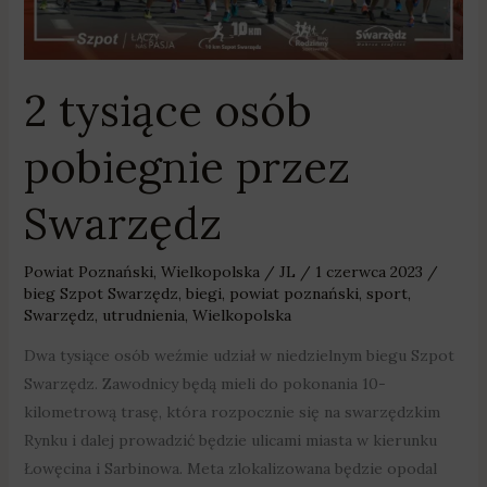
2 tysiące osób
pobiegnie przez
Swarzędz
Powiat Poznański
,
Wielkopolska
/
JL
/
1 czerwca 2023
/
bieg Szpot Swarzędz
,
biegi
,
powiat poznański
,
sport
,
Swarzędz
,
utrudnienia
,
Wielkopolska
Dwa tysiące osób weźmie udział w niedzielnym biegu Szpot
Swarzędz. Zawodnicy będą mieli do pokonania 10-
kilometrową trasę, która rozpocznie się na swarzędzkim
Rynku i dalej prowadzić będzie ulicami miasta w kierunku
Łowęcina i Sarbinowa. Meta zlokalizowana będzie opodal