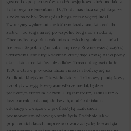
gastro i expo partnerów, a także wyjątkowe, duże medale z
kolorowymi elementami 3D. „To dla nas duża satysfakcja, że
z roku na rok w Swarzędzu biega coraz więcej ludzi.
Tworzymy wydarzenie, w którym każdy znajdzie coś dla
siebie – od ścigania się po wspólne bieganie z rodziną.
Chcemy, by tego dnia całe miasto żyło bieganiem” – mówi
Ireneusz Szpot, organizator imprezy. Równie ważną częścią
wydarzenia jest Bieg Rodzinny, który daje szansę na wspólny
start dzieci, rodziców i dziadków. Trasa o długości około
1500 metrów prowadzi ulicami miasta i kończy się na
Stadionie Miejskim. Dla wielu dzieci – kolorowy, pamiątkowy
i zdobyty w wyjątkowej atmosferze medal, będzie
pierwszym trofeum w życiu. Organizatorzy zadbali też o
liczne atrakcje dla najmłodszych, a także działania
edukacyjne związane z profilaktyką uzależnień i
promowaniem zdrowego stylu życia. Podobnie jak w
poprzednich latach, imprezie towarzyszyć będzie aukcja