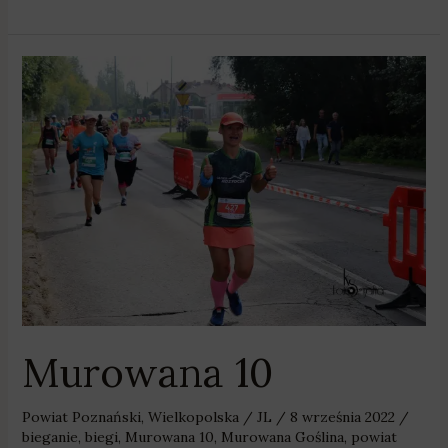
Murowana
10
Murowana 10
Powiat Poznański
,
Wielkopolska
/
JL
/
8 września 2022
/
bieganie
,
biegi
,
Murowana 10
,
Murowana Goślina
,
powiat