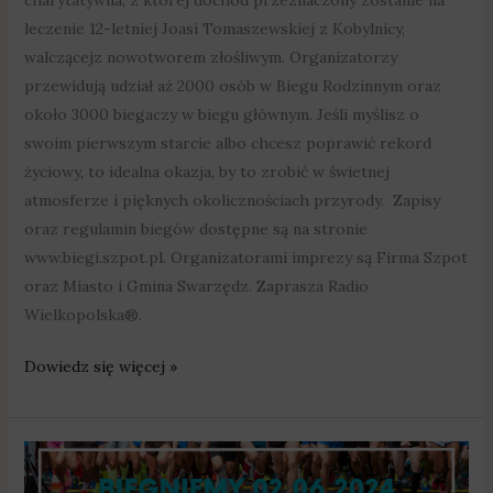
charytatywna, z której dochód przeznaczony zostanie na
leczenie 12-letniej Joasi Tomaszewskiej z Kobylnicy,
walczącejz nowotworem złośliwym. Organizatorzy
przewidują udział aż 2000 osób w Biegu Rodzinnym oraz
około 3000 biegaczy w biegu głównym. Jeśli myślisz o
swoim pierwszym starcie albo chcesz poprawić rekord
życiowy, to idealna okazja, by to zrobić w świetnej
atmosferze i pięknych okolicznościach przyrody. Zapisy
oraz regulamin biegów dostępne są na stronie
www.biegi.szpot.pl. Organizatorami imprezy są Firma Szpot
oraz Miasto i Gmina Swarzędz. Zaprasza Radio
Wielkopolska®.
Dowiedz się więcej »
11.
Bieg