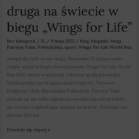
druga na świecie w
biegu „Wings for Life”
Bez kategorii
/
JL
/
9 maja 2022
/
bieg
,
bieganie
,
biegi
,
Patrycja Talar
,
Pobiedziska
,
sport
,
Wings for Life World Run
obiegli dla tych, co nie mogą. Niespełna 7,5 tysiąca osób
wzięło udział w biegu charytatywnym „Wings for Life World
Run 2022”, który w niedzielę odbył się na ulicach stolicy
Wielkopolski i po drogach gmin Dopiewo, Tarnowo
Podgórne i Buk. Mieszkanka Pobiedzisk, Patrycja Talar
okazała się nie tylko najlepszą zawodniczką wśród kobiet,
ale również zajęła drugie miejsce na świecie. Pokonała ona
dystans 53,5 km.
Dowiedz się więcej »