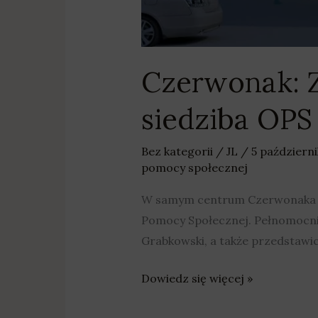
Czerwonak: Z
siedziba OPS
Bez kategorii
/
JL
/
5 październ
pomocy społecznej
W samym centrum Czerwonaka pr
Pomocy Społecznej. Pełnomocnik
Grabkowski, a także przedstawi
Dowiedz się więcej »