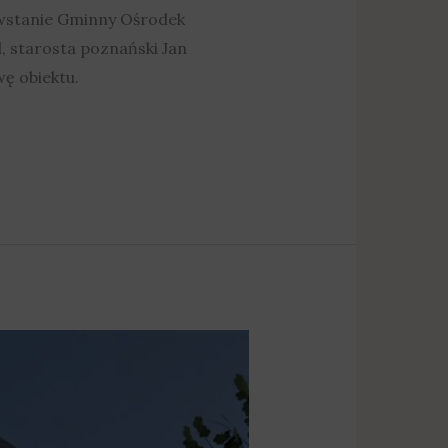
wstanie Gminny Ośrodek
 starosta poznański Jan
ę obiektu.