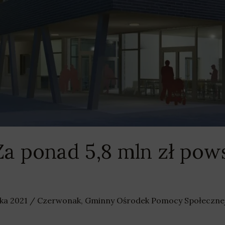
a ponad 5,8 mln zł pow
ika 2021
/
Czerwonak
,
Gminny Ośrodek Pomocy Społeczne