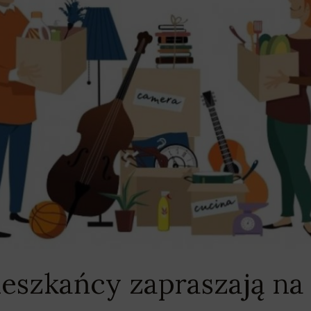
eszkańcy zapraszają n