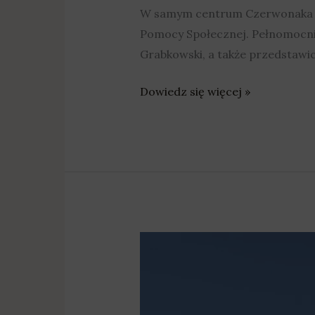
W samym centrum Czerwonaka pr
Pomocy Społecznej. Pełnomocnik
Grabkowski, a także przedstawi
Dowiedz się więcej »
Czerwonak:
Za
ponad
5,8