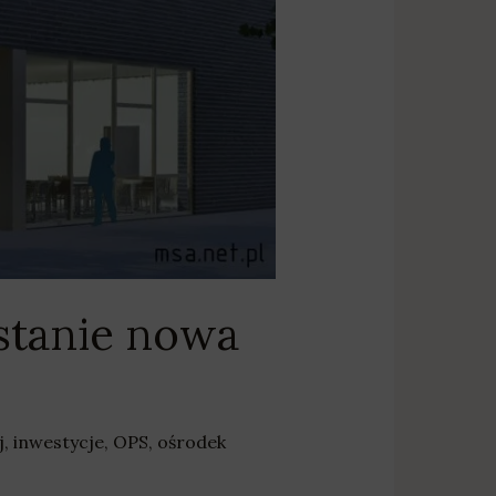
stanie nowa
j
,
inwestycje
,
OPS
,
ośrodek