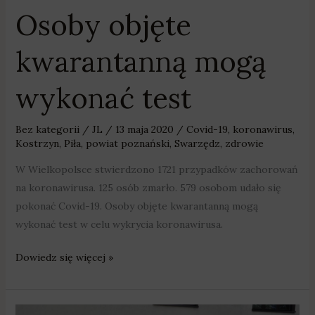
Osoby objęte
kwarantanną mogą
wykonać test
Bez kategorii
/
JL
/
13 maja 2020
/
Covid-19
,
koronawirus
,
Kostrzyn
,
Piła
,
powiat poznański
,
Swarzędz
,
zdrowie
W Wielkopolsce stwierdzono 1721 przypadków zachorowań
na koronawirusa. 125 osób zmarło. 579 osobom udało się
pokonać Covid-19. Osoby objęte kwarantanną mogą
wykonać test w celu wykrycia koronawirusa.
Dowiedz się więcej »
Piła: