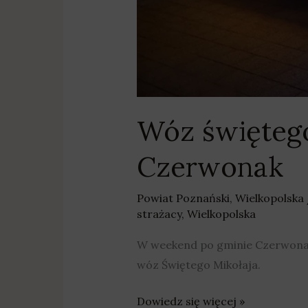
Wóz świętego
Czerwonak
Powiat Poznański
,
Wielkopolska
strażacy
,
Wielkopolska
W weekend po gminie Czerwonak 
wóz Świętego Mikołaja.
Dowiedz się więcej »