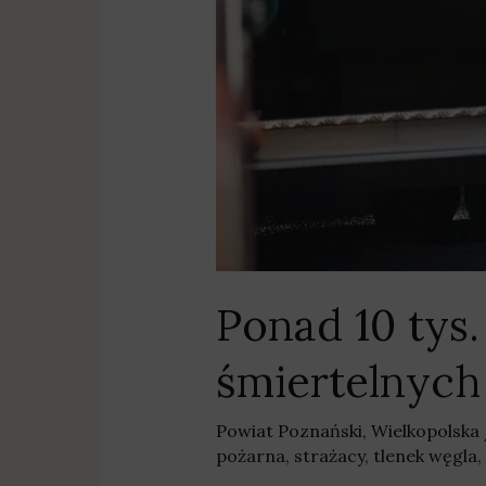
Ponad 10 tys.
śmiertelnyc
Powiat Poznański
,
Wielkopolska
pożarna
,
strażacy
,
tlenek węgla
,