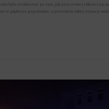
a było ewakuować po tym, jak pracownicy i klienci zaczęl
o w piątkowe popołudnie, a powodem takiej sytuacji miała