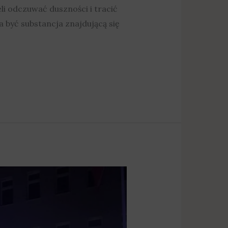
i odczuwać duszności i tracić
 być substancja znajdującą się