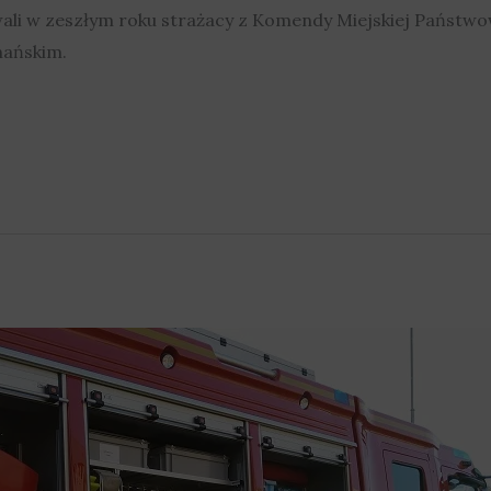
wali w zeszłym roku strażacy z Komendy Miejskiej Państwo
nańskim.