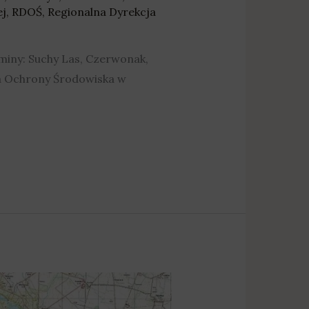
ej
,
RDOŚ
,
Regionalna Dyrekcja
miny: Suchy Las, Czerwonak,
ja Ochrony Środowiska w