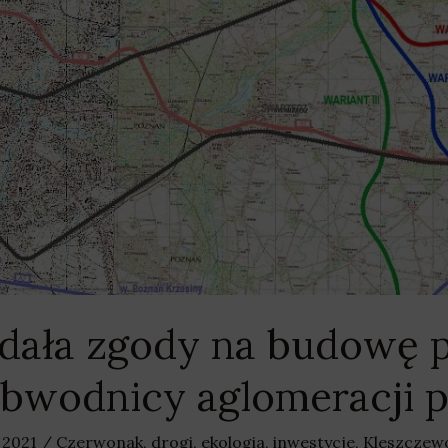
dała zgody na budowę 
bwodnicy aglomeracji p
 2021
/
Czerwonak
,
drogi
,
ekologia
,
inwestycje
,
Kleszczew