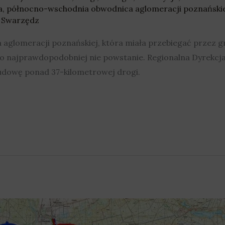
a
,
północno-wschodnia obwodnica aglomeracji poznański
,
Swarzędz
glomeracji poznańskiej, która miała przebiegać przez g
o najprawdopodobniej nie powstanie. Regionalna Dyrekc
udowę ponad 37-kilometrowej drogi.