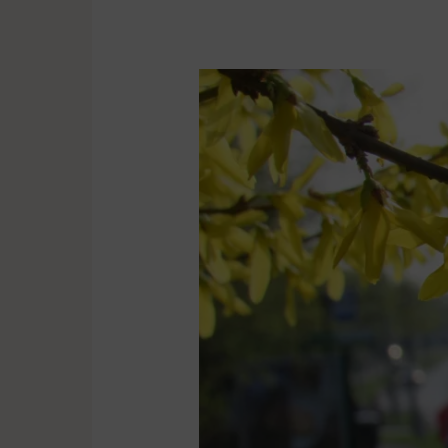
Komunikacja
w
Wielkanoc