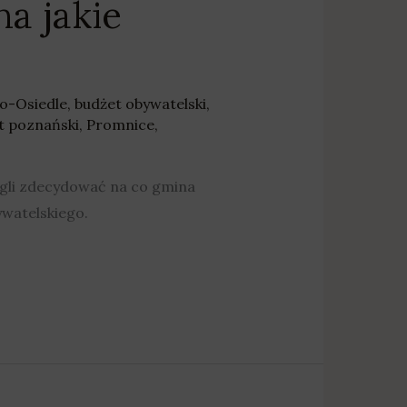
a jakie
o-Osiedle
,
budżet obywatelski
,
t poznański
,
Promnice
,
gli zdecydować na co gmina
watelskiego.