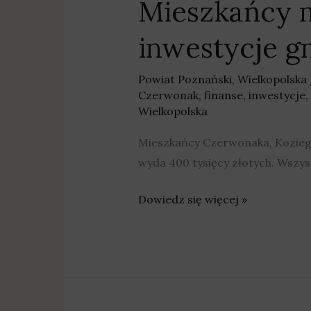
Mieszkańcy 
inwestycje g
Powiat Poznański
,
Wielkopolska
Czerwonak
,
finanse
,
inwestycje
,
Wielkopolska
Mieszkańcy Czerwonaka, Koziegł
wyda 400 tysięcy złotych. Wszy
Dowiedz się więcej »