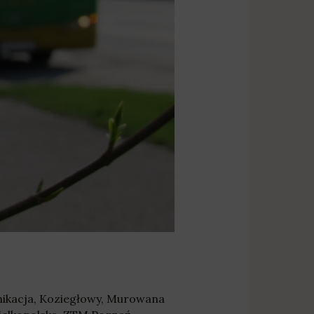
ikacja
,
Koziegłowy
,
Murowana