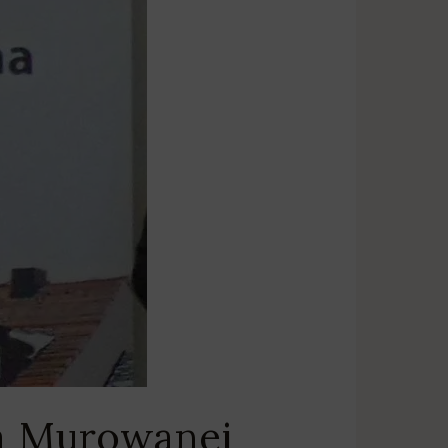
za Murowanej