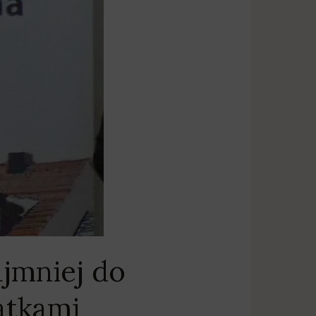
jmniej do
atkami