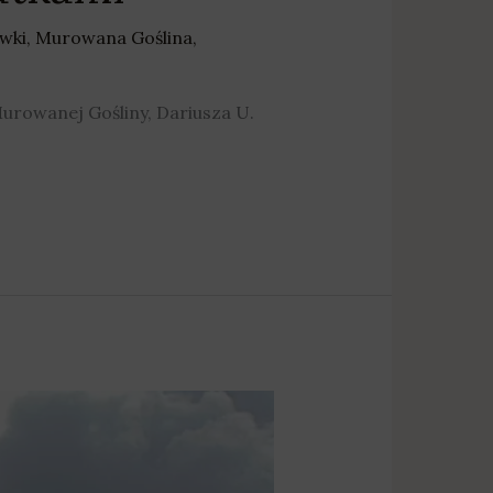
wki
,
Murowana Goślina
,
Murowanej Gośliny, Dariusza U.