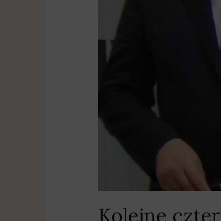
Kolejne czte