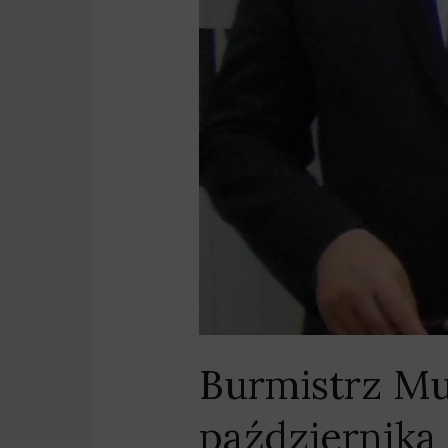
Burmistrz Mu
października