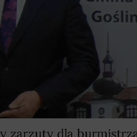
ry zarzuty dla burmistr