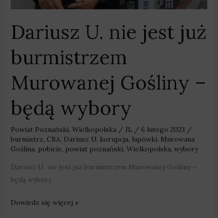
Dariusz U. nie jest już
burmistrzem
Murowanej Gośliny –
będą wybory
Powiat Poznański
,
Wielkopolska
/
JL
/
6 lutego 2023
/
burmistrz
,
CBA
,
Dariusz U
,
korupcja
,
łapówki
,
Murowana
Goślina
,
pobicie
,
powiat poznański
,
Wielkopolska
,
wybory
Dariusz U. nie jest już burmistrzem Murowanej Gośliny –
będą wybory
Dowiedz się więcej »