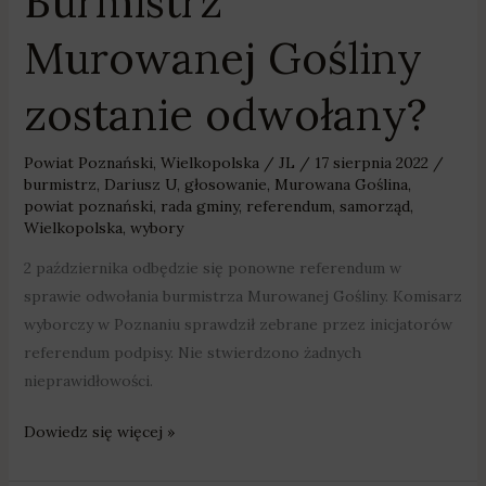
Burmistrz
Murowanej Gośliny
zostanie odwołany?
Powiat Poznański
,
Wielkopolska
/
JL
/
17 sierpnia 2022
/
burmistrz
,
Dariusz U
,
głosowanie
,
Murowana Goślina
,
powiat poznański
,
rada gminy
,
referendum
,
samorząd
,
Wielkopolska
,
wybory
2 października odbędzie się ponowne referendum w
sprawie odwołania burmistrza Murowanej Gośliny. Komisarz
wyborczy w Poznaniu sprawdził zebrane przez inicjatorów
referendum podpisy. Nie stwierdzono żadnych
nieprawidłowości.
Dowiedz się więcej »