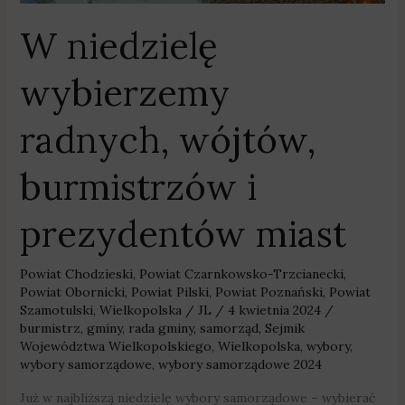
W niedzielę
wybierzemy
radnych, wójtów,
burmistrzów i
prezydentów miast
Powiat Chodzieski
,
Powiat Czarnkowsko-Trzcianecki
,
Powiat Obornicki
,
Powiat Pilski
,
Powiat Poznański
,
Powiat
Szamotulski
,
Wielkopolska
/
JL
/
4 kwietnia 2024
/
burmistrz
,
gminy
,
rada gminy
,
samorząd
,
Sejmik
Województwa Wielkopolskiego
,
Wielkopolska
,
wybory
,
wybory samorządowe
,
wybory samorządowe 2024
Już w najbliższą niedzielę wybory samorządowe – wybierać