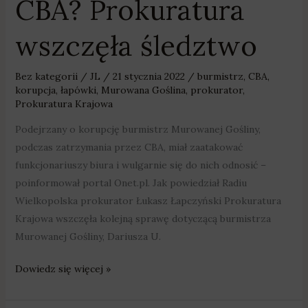
CBA? Prokuratura
wszczęła śledztwo
Bez kategorii
/
JL
/
21 stycznia 2022
/
burmistrz
,
CBA
,
korupcja
,
łapówki
,
Murowana Goślina
,
prokurator
,
Prokuratura Krajowa
Podejrzany o korupcję burmistrz Murowanej Gośliny,
podczas zatrzymania przez CBA, miał zaatakować
funkcjonariuszy biura i wulgarnie się do nich odnosić –
poinformował portal Onet.pl. Jak powiedział Radiu
Wielkopolska prokurator Łukasz Łapczyński Prokuratura
Krajowa wszczęła kolejną sprawę dotyczącą burmistrza
Murowanej Gośliny, Dariusza U.
Dowiedz się więcej »