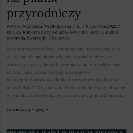
przyrodniczy
Powiat Poznański
,
Wielkopolska
/
JL
/
8 czerwca 2022
/
kultura
,
Muzeum przyrodniczo-łowieckie
,
natura
,
piknik
,
przyroda
,
Swarzędz
,
Uzarzewo
Warsztaty przyrodnicze, etnograficzne, historyczne oraz
plastyczne dla najmłodszych, wielkopolskie tańce czy
warsztaty z naturalnego barwienia tkanin – to tylko część
atrakcji, jakie czekać będą na uczestników
Międzypokoleniowego Pikniku Przyrodniczego „Razem
Bliżej Natury”, który już w niedzielę odbędzie się w Muzeum
Przyrodniczo-Łowieckim w Uzarzewie w gminie Swarzędz.
Dowiedz się więcej »
Renata