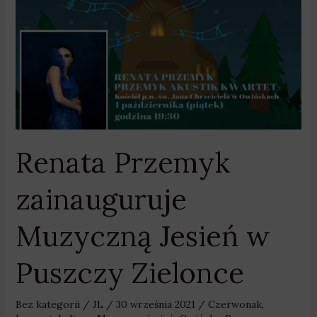
w
Puszczy
Zielonce
Renata Przemyk
zainauguruje
Muzyczną Jesień w
Puszczy Zielonce
Bez kategorii
/
JL
/
30 września 2021
/
Czerwonak
,