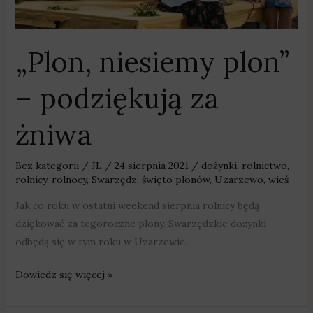
„Plon, niesiemy plon”
– podziękują za
żniwa
Bez kategorii
/
JL
/
24 sierpnia 2021
/
dożynki
,
rolnictwo
,
rolnicy
,
rolnocy
,
Swarzędz
,
święto plonów
,
Uzarzewo
,
wieś
Jak co roku w ostatni weekend sierpnia rolnicy będą
dziękować za tegoroczne plony. Swarzędzkie dożynki
odbędą się w tym roku w Uzarzewie.
Dowiedz się więcej »