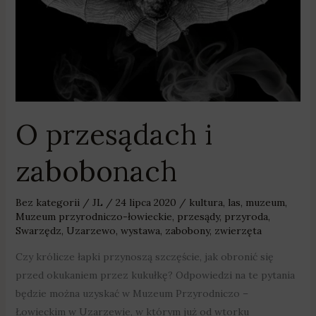
O przesądach i
zabobonach
Bez kategorii
/
JL
/
24 lipca 2020
/
kultura
,
las
,
muzeum
,
Muzeum przyrodniczo-łowieckie
,
przesądy
,
przyroda
,
Swarzędz
,
Uzarzewo
,
wystawa
,
zabobony
,
zwierzęta
Czy królicze łapki przynoszą szczęście, jak obronić się
przed okukaniem przez kukułkę? Odpowiedzi na te pytania
będzie można uzyskać w Muzeum Przyrodniczo –
Łowieckim w Uzarzewie, w którym już od wtorku