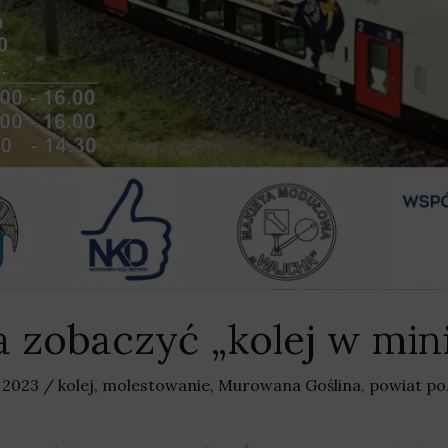
 zobaczyć „kolej w mini
 2023
/
kolej
,
molestowanie
,
Murowana Goślina
,
powiat po