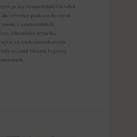
nych przez Szamotulski Ośrodek
 ale również podczas licznych
ysunki z szamotulskich
ree. Ukraińska artystka
uczęszcza wielu mieszkańców
tuły oczami Viktorii Popovej
amotułach.