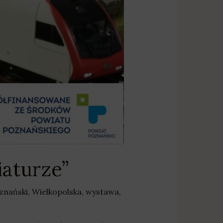
aturze”
znański
,
Wielkopolska
,
wystawa
,