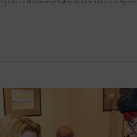
ni zajrzeć do Murowanej Gośliny. Świat w miniaturze będzi