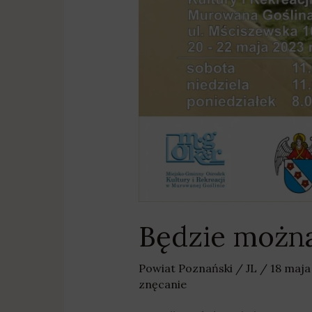
Będzie można
Powiat Poznański
/
JL
/
18 maja
znęcanie