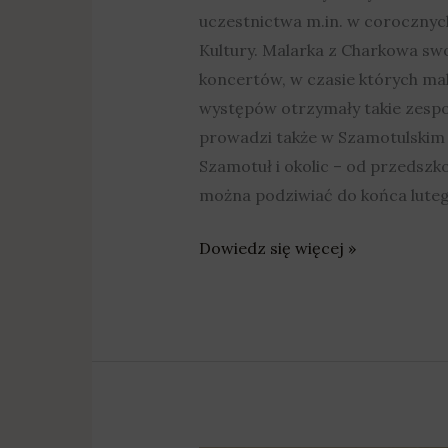
uczestnictwa m.in. w coroczny
Kultury. Malarka z Charkowa swo
koncertów, w czasie których mal
występów otrzymały takie zespo
prowadzi także w Szamotulskim 
Szamotuł i okolic – od przedszk
można podziwiać do końca lute
Dowiedz się więcej »