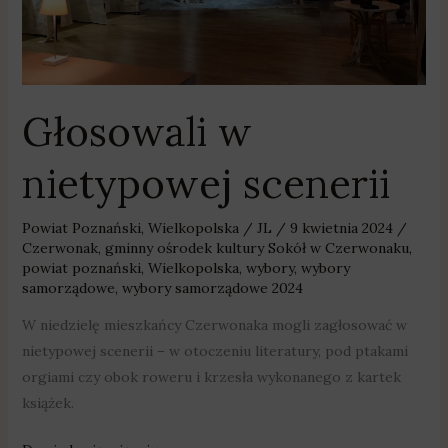
Głosowali w
nietypowej scenerii
Powiat Poznański
,
Wielkopolska
/
JL
/
9 kwietnia 2024
/
Czerwonak
,
gminny ośrodek kultury Sokół w Czerwonaku
,
powiat poznański
,
Wielkopolska
,
wybory
,
wybory
samorządowe
,
wybory samorządowe 2024
W niedzielę mieszkańcy Czerwonaka mogli zagłosować w
nietypowej scenerii – w otoczeniu literatury, pod ptakami
orgiami czy obok roweru i krzesła wykonanego z kartek
książek.