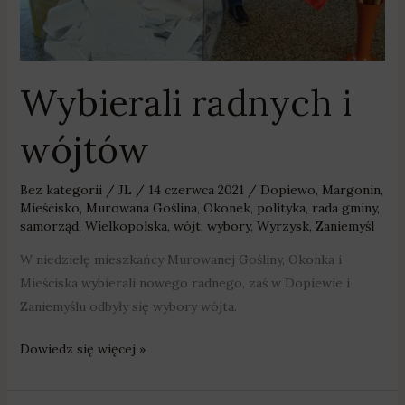
Wybierali radnych i
wójtów
Bez kategorii
/
JL
/
14 czerwca 2021
/
Dopiewo
,
Margonin
,
Mieścisko
,
Murowana Goślina
,
Okonek
,
polityka
,
rada gminy
,
samorząd
,
Wielkopolska
,
wójt
,
wybory
,
Wyrzysk
,
Zaniemyśl
W niedzielę mieszkańcy Murowanej Gośliny, Okonka i
Mieściska wybierali nowego radnego, zaś w Dopiewie i
Zaniemyślu odbyły się wybory wójta.
Dowiedz się więcej »