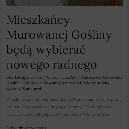
Mieszkańcy
Murowanej Gośliny
będą wybierać
nowego radnego
Bez kategorii
/
JL
/
8 czerwca 2021
/
Mieścisko
,
Murowana
Goślina
,
Okonek
,
rada gminy
,
samorząd
,
Wielkopolska
,
wybory
,
Zaniemyśl
W najbliższą niedzielę mieszkańcy Murowanej Gośliny pójdą
do urn i będą wybierać nowego radnego. To nie jedyne
wybory, które odbędą się w niedzielę w Wielkopolsce.
Dowiedz się więcej »