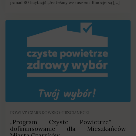
ponad 80 licytacji! „Jesteśmy wzruszeni. Emocje są […]
POWIAT CZARNKOWSKO-TRZCIANECKI
„Program Czyste Powietrze” –
dofinansowanie dla Mieszkańców
Miasta Czarnków.