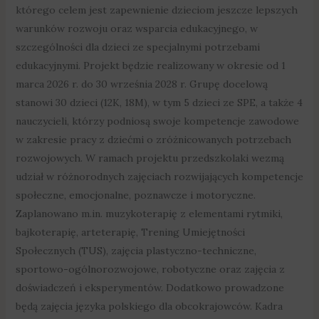
którego celem jest zapewnienie dzieciom jeszcze lepszych
warunków rozwoju oraz wsparcia edukacyjnego, w
szczególności dla dzieci ze specjalnymi potrzebami
edukacyjnymi. Projekt będzie realizowany w okresie od 1
marca 2026 r. do 30 września 2028 r. Grupę docelową
stanowi 30 dzieci (12K, 18M), w tym 5 dzieci ze SPE, a także 4
nauczycieli, którzy podniosą swoje kompetencje zawodowe
w zakresie pracy z dziećmi o zróżnicowanych potrzebach
rozwojowych. W ramach projektu przedszkolaki wezmą
udział w różnorodnych zajęciach rozwijających kompetencje
społeczne, emocjonalne, poznawcze i motoryczne.
Zaplanowano m.in. muzykoterapię z elementami rytmiki,
bajkoterapię, arteterapię, Trening Umiejętności
Społecznych (TUS), zajęcia plastyczno-techniczne,
sportowo-ogólnorozwojowe, robotyczne oraz zajęcia z
doświadczeń i eksperymentów. Dodatkowo prowadzone
będą zajęcia języka polskiego dla obcokrajowców. Kadra