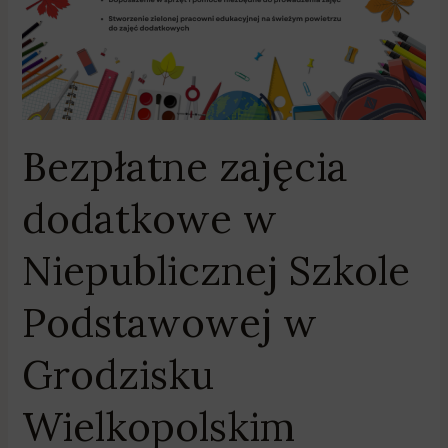
Grodzisku
Wielkopolskim
Bezpłatne zajęcia
dodatkowe w
Niepublicznej Szkole
Podstawowej w
Grodzisku
Wielkopolskim