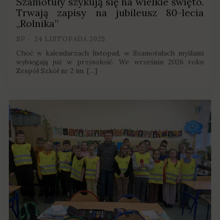
Szamotuły szykują się na wielkie święto.
Trwają zapisy na jubileusz 80-lecia
„Rolnika”
SP
24 LISTOPADA 2025
Choć w kalendarzach listopad, w Szamotułach myślami
wybiegają już w przyszłość. We wrześniu 2026 roku
Zespół Szkół nr 2 im. […]