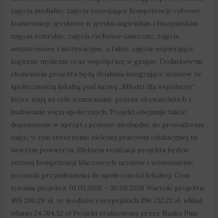
zajęcia medialne, zajęcia rozwijające kompetencje cyfrowe,
konwersacje językowe w języku angielskim i hiszpańskim,
zajęcia teatralne, zajęcia ruchowo-taneczne, zajęcia
antystresowe i motywacyjne, a także zajęcia wspierające
logiczne myślenie oraz współpracę w grupie. Dodatkowym
elementem projektu będą działania integrujące uczniów ze
społecznością lokalną pod nazwą „Młodzi dla wspólnoty”,
które mają na celu wzmacnianie postaw obywatelskich i
budowanie więzi społecznych. Projekt obejmuje także
doposażenie w sprzęt i pomoce niezbędne do prowadzenia
zajęć, w tym stworzenie zielonej pracowni edukacyjnej na
świeżym powietrzu. Efektem realizacji projektu będzie
rozwój kompetencji kluczowych uczniów i wzmocnienie
poczucia przynależności do społeczności lokalnej. Czas
trwania projektu: 01.03.2026 – 30.09.2028 Wartość projektu:
495 290,29 zł, ze środków europejskich 396 232,23 zł, wkład
własny 24 764,52 zł Projekt realizowany przez Nauka Plus