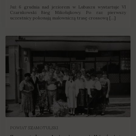
Już 6 grudnia nad jeziorem w Lubaszu wystartuje VI
Czarnkowski Bieg Mikołajkowy. Po raz pierwszy
uczestnicy pokonają malowniczą trasę crossową […]
POWIAT SZAMOTULSKI