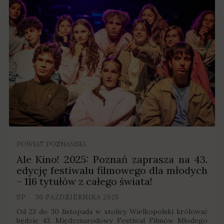
POWIAT POZNAŃSKI
Ale Kino! 2025: Poznań zaprasza na 43.
edycję festiwalu filmowego dla młodych
– 116 tytułów z całego świata!
SP
30 PAŹDZIERNIKA 2025
Od 23 do 30 listopada w stolicy Wielkopolski królować
będzie 43. Międzynarodowy Festiwal Filmów Młodego