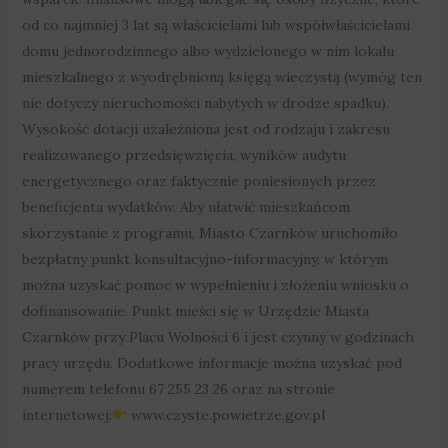
od co najmniej 3 lat są właścicielami lub współwłaścicielami
domu jednorodzinnego albo wydzielonego w nim lokalu
mieszkalnego z wyodrębnioną księgą wieczystą (wymóg ten
nie dotyczy nieruchomości nabytych w drodze spadku).
Wysokość dotacji uzależniona jest od rodzaju i zakresu
realizowanego przedsięwzięcia, wyników audytu
energetycznego oraz faktycznie poniesionych przez
beneficjenta wydatków. Aby ułatwić mieszkańcom
skorzystanie z programu, Miasto Czarnków uruchomiło
bezpłatny punkt konsultacyjno-informacyjny, w którym
można uzyskać pomoc w wypełnieniu i złożeniu wniosku o
dofinansowanie. Punkt mieści się w Urzędzie Miasta
Czarnków przy Placu Wolności 6 i jest czynny w godzinach
pracy urzędu. Dodatkowe informacje można uzyskać pod
numerem telefonu 67 255 23 26 oraz na stronie
internetowej:
www.czyste.powietrze.gov.pl