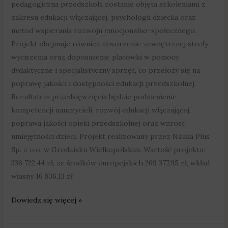
pedagogiczna przedszkola zostanie objęta szkoleniami z
zakresu edukacji włączającej, psychologii dziecka oraz
metod wspierania rozwoju emocjonalno-społecznego.
Projekt obejmuje również utworzenie zewnętrznej strefy
wyciszenia oraz doposażenie placówki w pomoce
dydaktyczne i specjalistyczny sprzęt, co przełoży się na
poprawę jakości i dostępności edukacji przedszkolnej.
Rezultatem przedsięwzięcia będzie podniesienie
kompetencji nauczycieli, rozwój edukacji włączającej,
poprawa jakości opieki przedszkolnej oraz wzrost
umiejętności dzieci. Projekt realizowany przez Nauka Plus
Sp. z o.o. w Grodzisku Wielkopolskim. Wartość projektu:
336 722,44 zł, ze środków europejskich 269 377,95 zł, wkład
własny 16 836,13 zł
Dowiedz się więcej »