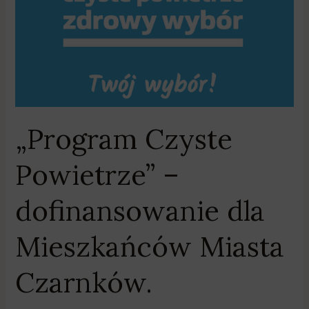
dla
Mieszkańców
Miasta
Czarnków.
„Program Czyste
Powietrze” –
dofinansowanie dla
Mieszkańców Miasta
Czarnków.