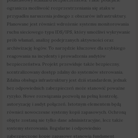
ogranicza możliwość rozprzestrzeniania się ataku w
przypadku naruszenia jednego z obszarów infrastruktury.
Planowane jest również wdrożenie systemu monitorowania
ruchu sieciowego typu IDS/IPS, który umożliwi wykrywanie
prób włamań, analizę podejrzanych aktywności oraz
archiwizację logów. To narzędzie kluczowe dla szybkiego
reagowania na incydenty i prowadzenia audytów
bezpieczeństwa. Projekt przewiduje także bezpieczny,
scentralizowany dostęp zdalny do systemów sterowania.
Zdalna obsługa infrastruktury jest dziś standardem, jednak
bez odpowiednich zabezpieczeń może stanowić poważne
ryzyko. Nowe rozwiązania pozwolą na pełną kontrolę,
autoryzację i audyt połączeń. Istotnym elementem będą
również nowoczesne systemy kopii zapasowych. Ochroną
objęte zostaną nie tylko dane administracyjne, lecz także
systemy sterowania. Regularne i odpowiednio
zabezpieczone kopie zapasowe stanowią fundament