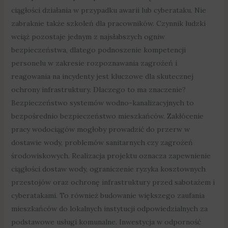
ciągłości działania w przypadku awarii lub cyberataku. Nie
zabraknie także szkoleń dla pracowników. Czynnik ludzki
wciąż pozostaje jednym z najsłabszych ogniw
bezpieczeństwa, dlatego podnoszenie kompetencji
personelu w zakresie rozpoznawania zagrożeń i
reagowania na incydenty jest kluczowe dla skutecznej
ochrony infrastruktury. Dlaczego to ma znaczenie?
Bezpieczeństwo systemów wodno-kanalizacyjnych to
bezpośrednio bezpieczeństwo mieszkańców. Zakłócenie
pracy wodociągów mogłoby prowadzić do przerw w
dostawie wody, problemów sanitarnych czy zagrożeń
środowiskowych. Realizacja projektu oznacza zapewnienie
ciągłości dostaw wody, ograniczenie ryzyka kosztownych
przestojów oraz ochronę infrastruktury przed sabotażem i
cyberatakami. To również budowanie większego zaufania
mieszkańców do lokalnych instytucji odpowiedzialnych za
podstawowe usługi komunalne. Inwestycja w odporność