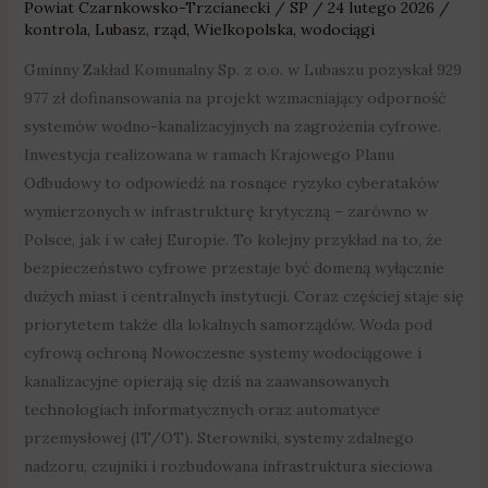
Powiat Czarnkowsko-Trzcianecki
/
SP
/
24 lutego 2026
/
kontrola
,
Lubasz
,
rząd
,
Wielkopolska
,
wodociągi
Gminny Zakład Komunalny Sp. z o.o. w Lubaszu pozyskał 929
977 zł dofinansowania na projekt wzmacniający odporność
systemów wodno-kanalizacyjnych na zagrożenia cyfrowe.
Inwestycja realizowana w ramach Krajowego Planu
Odbudowy to odpowiedź na rosnące ryzyko cyberataków
wymierzonych w infrastrukturę krytyczną – zarówno w
Polsce, jak i w całej Europie. To kolejny przykład na to, że
bezpieczeństwo cyfrowe przestaje być domeną wyłącznie
dużych miast i centralnych instytucji. Coraz częściej staje się
priorytetem także dla lokalnych samorządów. Woda pod
cyfrową ochroną Nowoczesne systemy wodociągowe i
kanalizacyjne opierają się dziś na zaawansowanych
technologiach informatycznych oraz automatyce
przemysłowej (IT/OT). Sterowniki, systemy zdalnego
nadzoru, czujniki i rozbudowana infrastruktura sieciowa