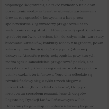
wspólnego świętowania, ale także rozmów o lesie oraz
poszerzenia wiedzy na temat właściwościi zastosowania
drewna, czy sposobów korzystania z lasu przez
społeczeństwo. Organizatorzy przygotowali na to
wydarzenie szereg atrakcji, które pozwolą spędzić ciekawie
tę sobotę zarówno dzieciom, jak i dorosłym, m.in. warsztaty
budowania karmników, konkursy wiedzy z nagrodami, pokaz
kulinarny z możliwością degustacji przygotowanej
dziczyzny. Atmosferę podgrzeją ogniska, przy których
można będzie samodzielnie przygotować posiłek, a na
wszystkie osoby, które zaangażują się w zabawy podczas
pikniku czeka loteria fantowa. Tego dnia odbędzie się
również finałowy bieg z cyklu trzech biegów z
przeszkodami „Korona Pilskich Lasów”, który jest
nietypowym sposobem poznania leśnych ostępów
Regionalnej Dyrekcji Lasów Państwowych w Pile.
Uczestnicy biegów mają do wyboru 4 formuły biegowe.