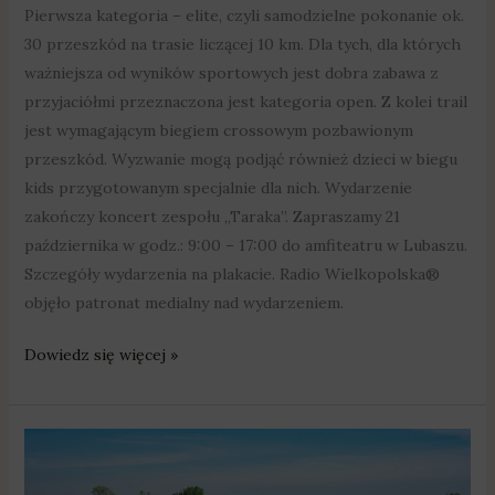
Pierwsza kategoria – elite, czyli samodzielne pokonanie ok.
30 przeszkód na trasie liczącej 10 km. Dla tych, dla których
ważniejsza od wyników sportowych jest dobra zabawa z
przyjaciółmi przeznaczona jest kategoria open. Z kolei trail
jest wymagającym biegiem crossowym pozbawionym
przeszkód. Wyzwanie mogą podjąć również dzieci w biegu
kids przygotowanym specjalnie dla nich. Wydarzenie
zakończy koncert zespołu „Taraka”. Zapraszamy 21
października w godz.: 9:00 – 17:00 do amfiteatru w Lubaszu.
Szczegóły wydarzenia na plakacie. Radio Wielkopolska®
objęło patronat medialny nad wydarzeniem.
Dowiedz się więcej »
21
mln