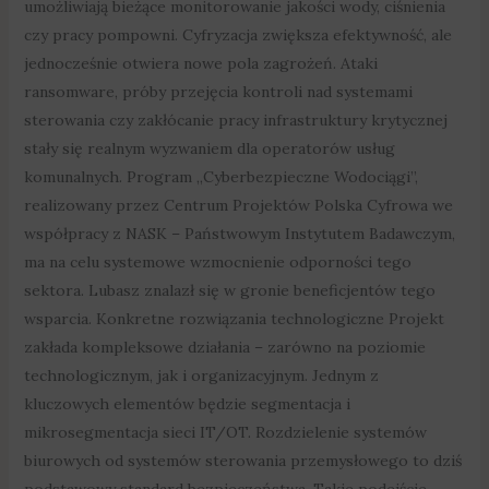
umożliwiają bieżące monitorowanie jakości wody, ciśnienia
czy pracy pompowni. Cyfryzacja zwiększa efektywność, ale
jednocześnie otwiera nowe pola zagrożeń. Ataki
ransomware, próby przejęcia kontroli nad systemami
sterowania czy zakłócanie pracy infrastruktury krytycznej
stały się realnym wyzwaniem dla operatorów usług
komunalnych. Program „Cyberbezpieczne Wodociągi”,
realizowany przez Centrum Projektów Polska Cyfrowa we
współpracy z NASK – Państwowym Instytutem Badawczym,
ma na celu systemowe wzmocnienie odporności tego
sektora. Lubasz znalazł się w gronie beneficjentów tego
wsparcia. Konkretne rozwiązania technologiczne Projekt
zakłada kompleksowe działania – zarówno na poziomie
technologicznym, jak i organizacyjnym. Jednym z
kluczowych elementów będzie segmentacja i
mikrosegmentacja sieci IT/OT. Rozdzielenie systemów
biurowych od systemów sterowania przemysłowego to dziś
podstawowy standard bezpieczeństwa. Takie podejście