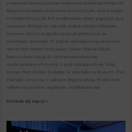
rozmawiał obecny podczas wydarzenia Sebastian Pawlaczyk.
Nieprzewidzianym elementem koncertu była.. awaria prądu,
w wyniku której cały hol na kilkanaście minut pogrążył się w
ciemności. Energii nie zabrakło jednak młodym lubaskim
artystom, którzy a’capella zachęcali publiczność do
wspólnego śpiewania. W trakcie mikołajkowego koncertu,
obecny był również wójt gminy Lubasz Marcin Filoda.
Impreza była okazją do złożenia mieszkańcom
okolicznościowych życzeń, z racji zbliżających się Świąt
Bożego Narodzenia. Dodajmy, że mikołajkowy Koncert „Pod
Filarami” cieszy się w Lubaszu długą tradycją. Wydarzenie
odbywa się bowiem regularnie od kilkunastu lat.
Dowiedz się więcej »
Blisko
dwieście