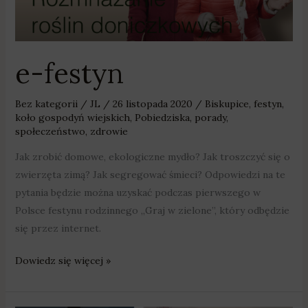
e-festyn
Bez kategorii
/
JL
/
26 listopada 2020
/
Biskupice
,
festyn
,
koło gospodyń wiejskich
,
Pobiedziska
,
porady
,
społeczeństwo
,
zdrowie
Jak zrobić domowe, ekologiczne mydło? Jak troszczyć się o
zwierzęta zimą? Jak segregować śmieci? Odpowiedzi na te
pytania będzie można uzyskać podczas pierwszego w
Polsce festynu rodzinnego „Graj w zielone”, który odbędzie
się przez internet.
Dowiedz się więcej »