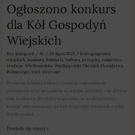
Ogłoszono konkurs
dla Kół Gospodyń
Wiejskich
Bez kategorii
/
JL
/
20 lipca 2021
/
koło gospodyń
wiejskich
,
konkurs
,
kulinaria
,
kultura
,
przepisy
,
rolnictwo
,
tradycje
,
Wielkopolska
,
Wielkopolski Ośrodek Doradztwa
Rolniczego
,
wieś
,
zwyczaje
Promocja lokalnej kultury i tradycji, regionalnych
produktów oraz przepisów na lokalne potrawy – to główne
cele konkursu „Produkty regionalne w wielkopolskiej
kuchni” adresowanego do Kół Gospodyń Wiejskich z całej
Wielkopolski.
Dowiedz się więcej »