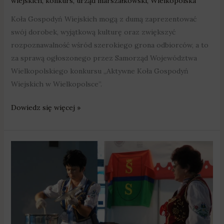
wiejskich
,
konkurs
,
urząd marszałkowski
,
Wielkopolska
Koła Gospodyń Wiejskich mogą z dumą zaprezentować
swój dorobek, wyjątkową kulturę oraz zwiększyć
rozpoznawalność wśród szerokiego grona odbiorców, a to
za sprawą ogłoszonego przez Samorząd Województwa
Wielkopolskiego konkursu „Aktywne Koła Gospodyń
Wiejskich w Wielkopolsce”.
Dowiedz się więcej »
Aktywne
Koła
Gospodyń
Wiejskich