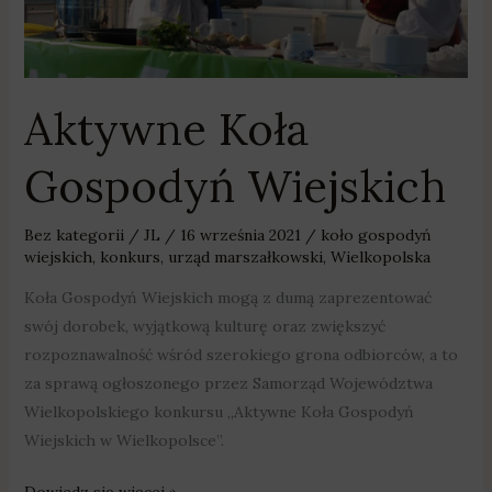
Aktywne Koła
Gospodyń Wiejskich
Bez kategorii
/
JL
/
16 września 2021
/
koło gospodyń
wiejskich
,
konkurs
,
urząd marszałkowski
,
Wielkopolska
Koła Gospodyń Wiejskich mogą z dumą zaprezentować
swój dorobek, wyjątkową kulturę oraz zwiększyć
rozpoznawalność wśród szerokiego grona odbiorców, a to
za sprawą ogłoszonego przez Samorząd Województwa
Wielkopolskiego konkursu „Aktywne Koła Gospodyń
Wiejskich w Wielkopolsce”.
Dowiedz się więcej »