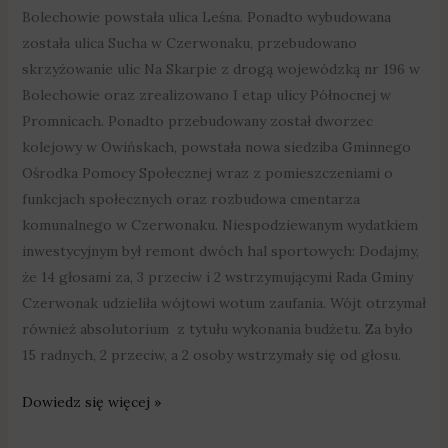
Bolechowie powstała ulica Leśna. Ponadto wybudowana
została ulica Sucha w Czerwonaku, przebudowano
skrzyżowanie ulic Na Skarpie z drogą wojewódzką nr 196 w
Bolechowie oraz zrealizowano I etap ulicy Północnej w
Promnicach. Ponadto przebudowany został dworzec
kolejowy w Owińskach, powstała nowa siedziba Gminnego
Ośrodka Pomocy Społecznej wraz z pomieszczeniami o
funkcjach społecznych oraz rozbudowa cmentarza
komunalnego w Czerwonaku. Niespodziewanym wydatkiem
inwestycyjnym był remont dwóch hal sportowych: Dodajmy,
że 14 głosami za, 3 przeciw i 2 wstrzymującymi Rada Gminy
Czerwonak udzieliła wójtowi wotum zaufania. Wójt otrzymał
również absolutorium z tytułu wykonania budżetu. Za było
15 radnych, 2 przeciw, a 2 osoby wstrzymały się od głosu.
Dowiedz się więcej »