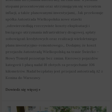
stopami procentowymi oraz utrzymującym się wzrostem
inflacji, a także planowanymi inwestycjami„. Jak przekonuje
spółka Autostrada Wielkopolska nowe stawki
„odzwierciedlają rzeczywiste koszty eksploatacji i
bieżącego utrzymania infrastruktury drogowej, spłaty
zobowiązań kredytowych oraz realizacji wieloletniego
planu inwestycyjno-remontowego„. Dodajmy, że koszt
przejazdu Autostradą Wielkopolską na trasie Świecko –
Nowy Tomyśl pozostaje bez zmian. Kierowcy pojazdów
kategorii 1 płacą nadal 18 złotych za przejechanie 106
kilometrów. Nadal bezpłatny jest przejazd autostradą A2 z
Konina do Warszawy.
Dowiedz się więcej »
Cześć