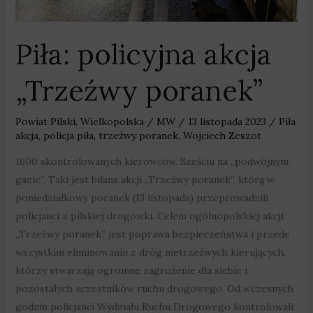
Piła: policyjna akcja
„Trzeźwy poranek”
Powiat Pilski
,
Wielkopolska
/
MW
/
13 listopada 2023
/
Piła
akcja
,
policja piła
,
trzeźwy poranek
,
Wojciech Zeszot
1600 skontrolowanych kierowców. Sześciu na „podwójnym
gazie”. Taki jest bilans akcji „Trzeźwy poranek”, którą w
poniedziałkowy poranek (13 listopada) przeprowadzili
policjanci z pilskiej drogówki. Celem ogólnopolskiej akcji
„Trzeźwy poranek” jest poprawa bezpieczeństwa i przede
wszystkim eliminowaniu z dróg nietrzeźwych kierujących,
którzy stwarzają ogromne zagrożenie dla siebie i
pozostałych uczestników ruchu drogowego. Od wczesnych
godzin policjanci Wydziału Ruchu Drogowego kontrolowali