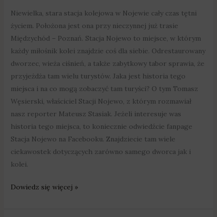
Niewielka, stara stacja kolejowa w Nojewie cały czas tętni
życiem. Położona jest ona przy nieczynnej już trasie
Międzychód – Poznań. Stacja Nojewo to miejsce, w którym
każdy miłośnik kolei znajdzie coś dla siebie. Odrestaurowany
dworzec, wieża ciśnień, a także zabytkowy tabor sprawia, że
przyjeżdża tam wielu turystów. Jaka jest historia tego
miejsca i na co mogą zobaczyć tam turyści? O tym Tomasz
Węsierski, właściciel Stacji Nojewo, z którym rozmawiał
nasz reporter Mateusz Stasiak. Jeżeli interesuje was
historia tego miejsca, to koniecznie odwiedźcie fanpage
Stacja Nojewo na Facebooku. Znajdziecie tam wiele
ciekawostek dotyczących zarówno samego dworca jak i
kolei.
Dowiedz się więcej »