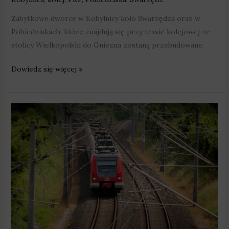
Zabytkowe dworce w Kobylnicy koło Swarzędza oraz w
Pobiedziskach, które znajdują się przy trasie kolejowej ze
stolicy Wielkopolski do Gniezna zostaną przebudowane.
Dowiedz się więcej »
Zmiany
w
rozkładach
pociągów