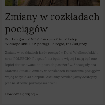
Zmiany w rozkładach
pociągów
Bez kategorii
/
MS
/
7 sierpnia 2020
/
Koleje
Wielkopolskie
,
PKP
,
pociągi
,
Polregio
,
rozkład jazdy
Zmiany w rozkładach jazdy pociągów Kolei Wielkopolskich
oraz POLREGIO. Połączeń ma będzie więcej i mają być one
lepiej dostosowane do potrzeb pasażerów. Szczegóły zna
Mateusz Stasiak. Zmiany w rozkładach kursowania pociągów
wejdą w życie 30 sierpnia. Aktualny rozkład jazdy dostępny
jest na stronie portalpasazera.pl.
Dowiedz się więcej »