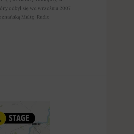
tóry odbył się we wrześniu 2007
oznańską Maltę. Radio