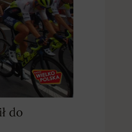
ił do