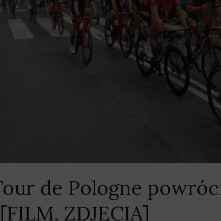
 Tour de Pologne powróc
 [FILM, ZDJĘCIA]