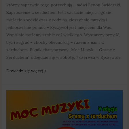
którzy naprawdę tego potrzebują – mówi Benon Świderski.
Zaproszenie z serduchem Jeśli szukacie miejsca, gdzie
możecie spędzić czas z rodziną, cieszyć się muzyką i
jednocześnie pomóc – Ryczywół jest miejscem dla Was.
Wspólnie możemy zrobić coś wielkiego. Wystarczy przyjść,
być i zagrać – choćby obecnością – razem z nami, z
serduchem. Piknik charytatywny „Moc Muzyki – Gramy z
Serduchem” odbędzie się w sobotę, 7 czerwca w Ryczywole.
Dowiedz się więcej »
W
Ryczywole
zagrają
dla
Nikolasa!