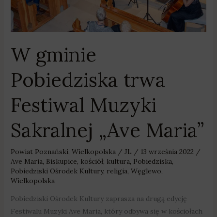
Maria”
W gminie
Pobiedziska trwa
Festiwal Muzyki
Sakralnej „Ave Maria”
Powiat Poznański
,
Wielkopolska
/
JL
/
13 września 2022
/
Ave Maria
,
Biskupice
,
kościół
,
kultura
,
Pobiedziska
,
Pobiedziski Ośrodek Kultury
,
religia
,
Węglewo
,
Wielkopolska
Pobiedziski Ośrodek Kultury zaprasza na drugą edycję
Festiwalu Muzyki Ave Maria, który odbywa się w kościołach