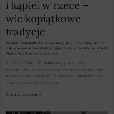
i kąpiel w rzece –
wielkopiątkowe
tradycje
Powiat Poznański
,
Wielkopolska
/
JL
/
7 kwietnia 2023
/
koło gospodyń wiejskich
,
religia
,
tradycje
,
Wielkanoc
,
Wielki
Piątek
,
Wielkopolska
,
zwyczaje
Dziś Wielki Piątek. To dzień ciszy, powagi, skupienia i
ścisłego postu, podczas którego wierni upamiętniają śmierć
Jezusa Chrystusa na krzyżu. Z Wielkim Piątkiem wiąże się
jedna kilka tradycji i zwyczajów.
Dowiedz się więcej »