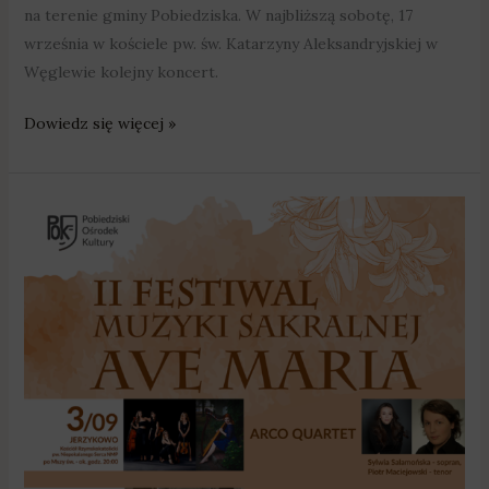
na terenie gminy Pobiedziska. W najbliższą sobotę, 17
września w kościele pw. św. Katarzyny Aleksandryjskiej w
Węglewie kolejny koncert.
Dowiedz się więcej »
„Ave
Maria”
zabrzmi
w
Jerzykowie
–
startuje
II
Festiwal
Muzyki