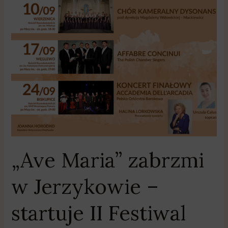
Sakralnej
„Ave Maria” zabrzmi
w Jerzykowie –
startuje II Festiwal