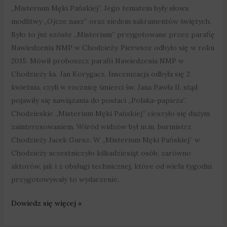
„Misterium Męki Pańskiej”. Jego tematem były słowa
modlitwy „Ojcze nasz” oraz siedem sakramentów świętych.
Było to już szóste „Misterium” przygotowane przez parafię
Nawiedzenia NMP w Chodzieży. Pierwsze odbyło się w roku
2015. Mówił proboszcz parafii Nawiedzenia NMP w
Chodzieży ks. Jan Korygacz. Inscenizacja odbyła się 2
kwietnia, czyli w rocznicę śmierci św. Jana Pawła II, stąd
pojawiły się nawiązania do postaci „Polaka-papieża”.
Chodzieskie „Misterium Męki Pańskiej” cieszyło się dużym
zainteresowaniem. Wśród widzów był m.in. burmistrz
Chodzieży Jacek Gursz. W „Misterium Męki Pańskiej” w
Chodzieży uczestniczyło kilkadziesiąt osób, zarówno
aktorów, jak i z obsługi technicznej, które od wielu tygodni
przygotowywały to wydarzenie.
Dowiedz się więcej »