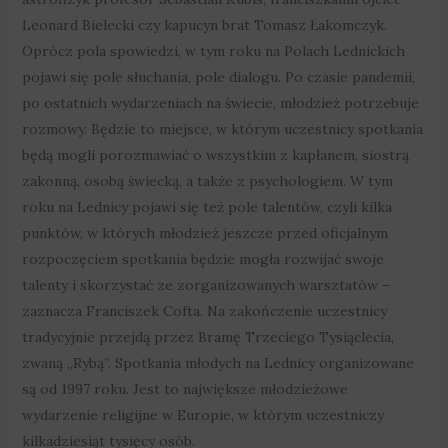
Leonard Bielecki czy kapucyn brat Tomasz Łakomczyk.
Oprócz pola spowiedzi, w tym roku na Polach Lednickich
pojawi się pole słuchania, pole dialogu. Po czasie pandemii,
po ostatnich wydarzeniach na świecie, młodzież potrzebuje
rozmowy. Będzie to miejsce, w którym uczestnicy spotkania
będą mogli porozmawiać o wszystkim z kapłanem, siostrą
zakonną, osobą świecką, a także z psychologiem. W tym
roku na Lednicy pojawi się też pole talentów, czyli kilka
punktów, w których młodzież jeszcze przed oficjalnym
rozpoczęciem spotkania będzie mogła rozwijać swoje
talenty i skorzystać ze zorganizowanych warsztatów –
zaznacza Franciszek Cofta. Na zakończenie uczestnicy
tradycyjnie przejdą przez Bramę Trzeciego Tysiąclecia,
zwaną „Rybą”. Spotkania młodych na Lednicy organizowane
są od 1997 roku. Jest to największe młodzieżowe
wydarzenie religijne w Europie, w którym uczestniczy
kilkadziesiąt tysięcy osób.