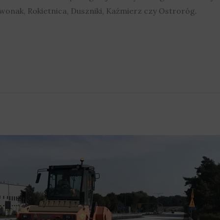
wonak, Rokietnica, Duszniki, Kaźmierz czy Ostroróg.