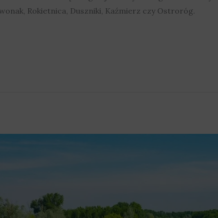
wonak, Rokietnica, Duszniki, Kaźmierz czy Ostroróg.