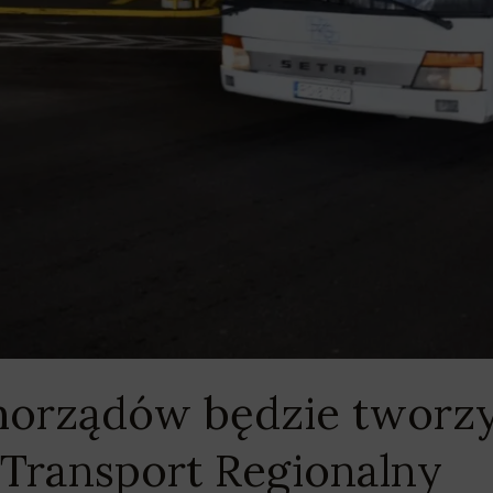
morządów będzie tworz
 Transport Regionalny