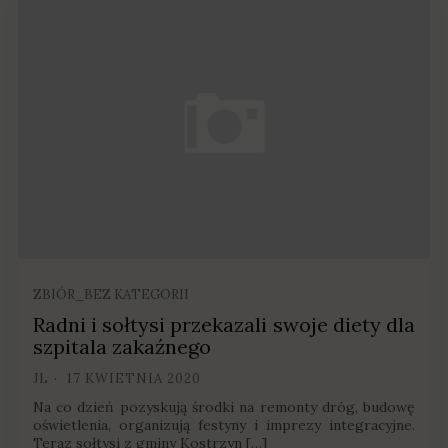
ZBIÓR_BEZ KATEGORII
Radni i sołtysi przekazali swoje diety dla
szpitala zakaźnego
JL
17 KWIETNIA 2020
Na co dzień pozyskują środki na remonty dróg, budowę
oświetlenia, organizują festyny i imprezy integracyjne.
Teraz sołtysi z gminy Kostrzyn […]