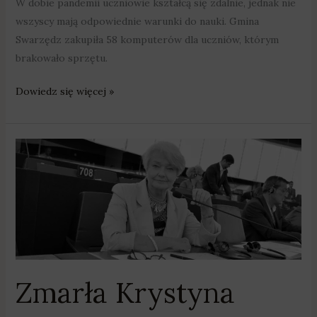
W dobie pandemii uczniowie kształcą się zdalnie, jednak nie
wszyscy mają odpowiednie warunki do nauki. Gmina
Swarzędz zakupiła 58 komputerów dla uczniów, którym
brakowało sprzętu.
Dowiedz się więcej »
Zmarła
Krystyna
Łybacka
Zmarła Krystyna