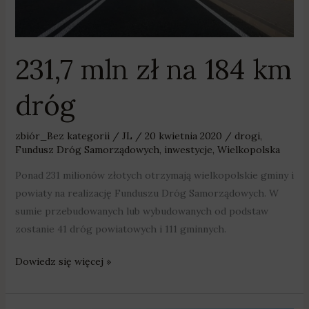
dróg
231,7 mln zł na 184 km
dróg
zbiór_Bez kategorii
/
JL
/
20 kwietnia 2020
/
drogi
,
Fundusz Dróg Samorządowych
,
inwestycje
,
Wielkopolska
Ponad 231 milionów złotych otrzymają wielkopolskie gminy i
powiaty na realizację Funduszu Dróg Samorządowych. W
sumie przebudowanych lub wybudowanych od podstaw
zostanie 41 dróg powiatowych i 111 gminnych.
Dowiedz się więcej »