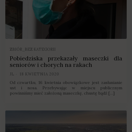
ZBIÓR_BEZ KATEGORII
Pobiedziska przekazały maseczki dla
seniorów i chorych na rakach
JL
18 KWIETNIA 2020
Od czwartku, 16 kwietnia obowiązkowe jest zasłanianie
ust i nosa. Przebywając w miejscu publicznym
powinniśmy mieć założoną maseczkę, chustę bądź […]