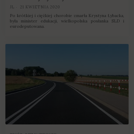
JL
21 KWIETNIA 2020
Po krótkiej i ciężkiej chorobie zmarła Krystyna Łybacka,
była minister edukacji, wielkopolska posłanka SLD i
eurodeputowana.