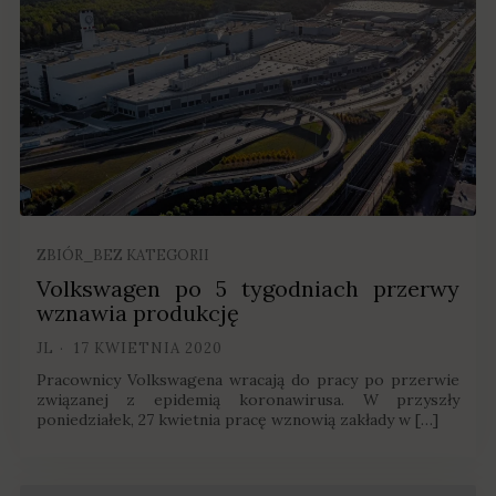
ZBIÓR_BEZ KATEGORII
Volkswagen po 5 tygodniach przerwy
wznawia produkcję
JL
17 KWIETNIA 2020
Pracownicy Volkswagena wracają do pracy po przerwie
związanej z epidemią koronawirusa. W przyszły
poniedziałek, 27 kwietnia pracę wznowią zakłady w […]