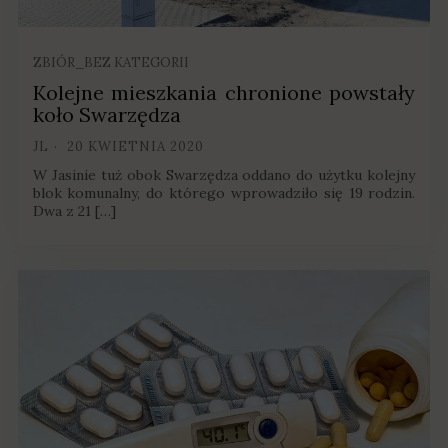
ZBIÓR_BEZ KATEGORII
Kolejne mieszkania chronione powstały
koło Swarzędza
JL
20 KWIETNIA 2020
W Jasinie tuż obok Swarzędza oddano do użytku kolejny
blok komunalny, do którego wprowadziło się 19 rodzin.
Dwa z 21 […]