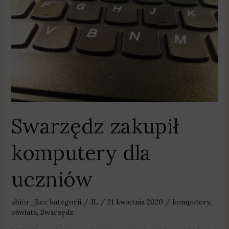
uczniów
Swarzędz zakupił
komputery dla
uczniów
zbiór_Bez kategorii
/
JL
/
21 kwietnia 2020
/
komputery
,
oświata
,
Swarzędz