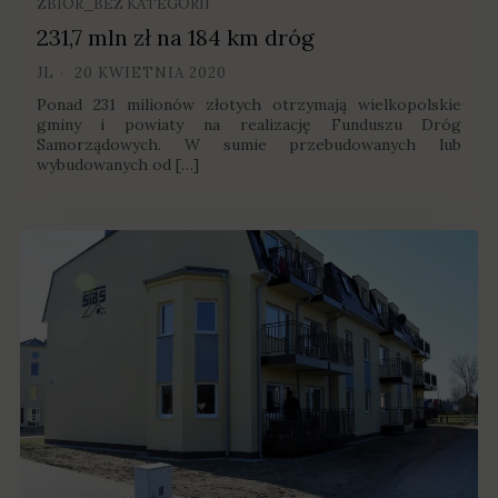
ZBIÓR_BEZ KATEGORII
231,7 mln zł na 184 km dróg
JL
20 KWIETNIA 2020
Ponad 231 milionów złotych otrzymają wielkopolskie
gminy i powiaty na realizację Funduszu Dróg
Samorządowych. W sumie przebudowanych lub
wybudowanych od […]