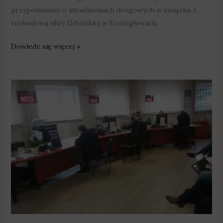
przypominamy o utrudnieniach drogowych w związku z
rozbudową ulicy Gdyńskiej w Koziegłowach.
Dowiedz się więcej »
Kierowcy
mogą
znów
zarejestrować
auto