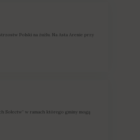
rzostw Polski na żużlu. Na Asta Arenie przy
nych Sołectw” w ramach którego gminy mogą