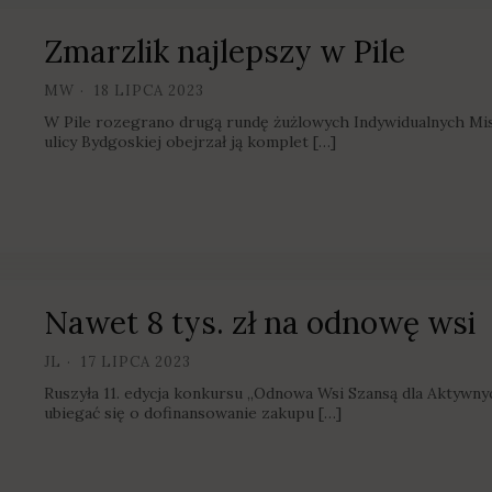
Zmarzlik najlepszy w Pile
MW
18 LIPCA 2023
W Pile rozegrano drugą rundę żużlowych Indywidualnych Mist
ulicy Bydgoskiej obejrzał ją komplet […]
Nawet 8 tys. zł na odnowę wsi
JL
17 LIPCA 2023
Ruszyła 11. edycja konkursu „Odnowa Wsi Szansą dla Aktyw
ubiegać się o dofinansowanie zakupu […]