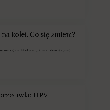
na kolei. Co się zmieni?
ienia się rozkład jazdy, który obowiązywać
 przeciwko HPV