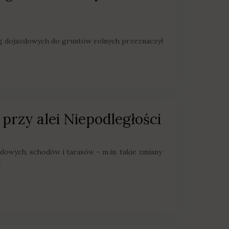
g dojazdowych do gruntów rolnych przeznaczył
 przy alei Niepodległości
owych, schodów i tarasów – m.in. takie zmiany
]