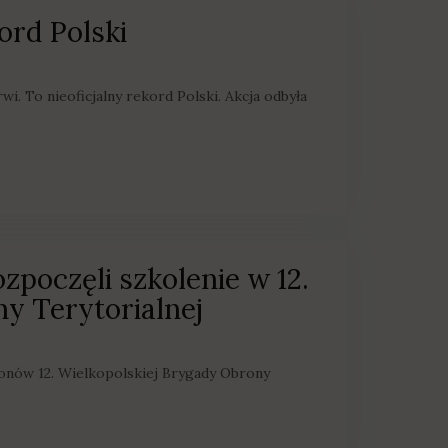
ord Polski
i. To nieoficjalny rekord Polski. Akcja odbyła
zpoczęli szkolenie w 12.
y Terytorialnej
lionów 12. Wielkopolskiej Brygady Obrony