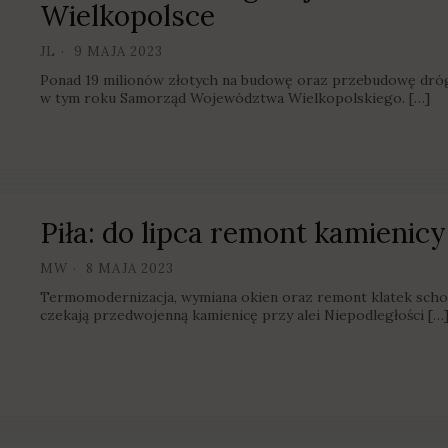
Wielkopolsce
JL
9 MAJA 2023
Ponad 19 milionów złotych na budowę oraz przebudowę dró
w tym roku Samorząd Województwa Wielkopolskiego. […]
Piła: do lipca remont kamienicy
MW
8 MAJA 2023
Termomodernizacja, wymiana okien oraz remont klatek schod
czekają przedwojenną kamienicę przy alei Niepodległości […