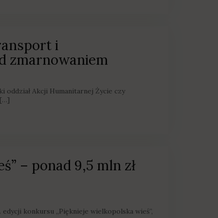
ransport i
ed zmarnowaniem
i oddział Akcji Humanitarnej Życie czy
[…]
eś” – ponad 9,5 mln zł
 edycji konkursu „Pięknieje wielkopolska wieś”,